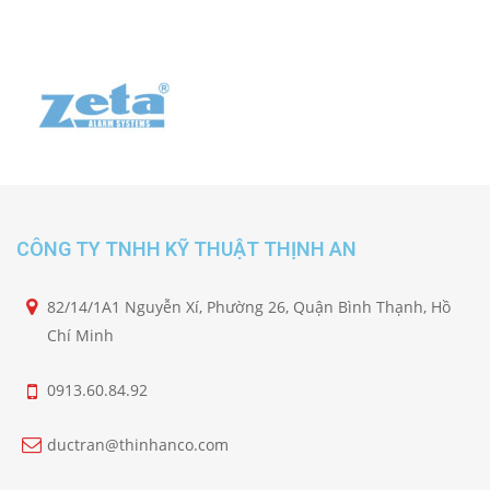
CÔNG TY TNHH KỸ THUẬT THỊNH AN
82/14/1A1 Nguyễn Xí, Phường 26, Quận Bình Thạnh, Hồ
Chí Minh
0913.60.84.92
ductran@thinhanco.com