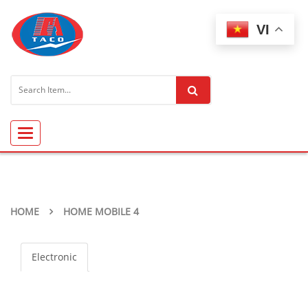
VI
Toggle
navigation
HOME
HOME MOBILE 4
Electronic