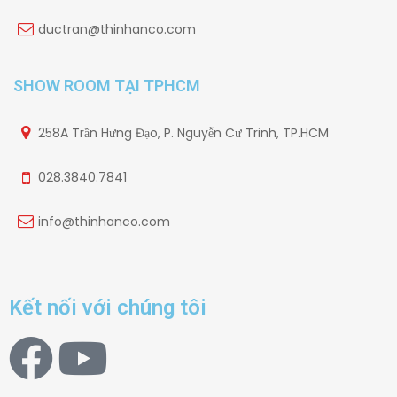
ductran@thinhanco.com
SHOW ROOM TẠI TPHCM
258A Trần Hưng Đạo, P. Nguyễn Cư Trinh, TP.HCM
028.3840.7841
info@thinhanco.com
Kết nối với chúng tôi