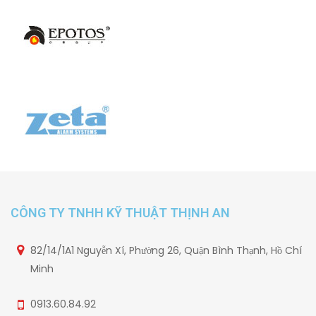
CÔNG TY TNHH KỸ THUẬT THỊNH AN
82/14/1A1 Nguyễn Xí, Phường 26, Quận Bình Thạnh, Hồ Chí
Minh
0913.60.84.92