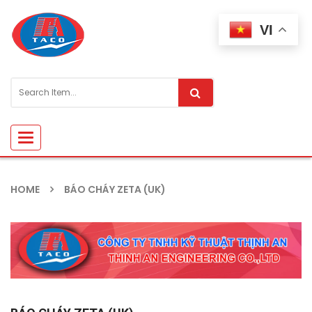
VI
Toggle
navigation
HOME
BÁO CHÁY ZETA (UK)