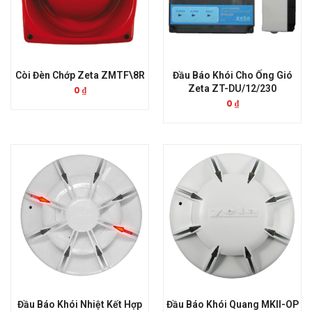
Còi Đèn Chớp Zeta ZMTF\8R
Đầu Báo Khói Cho Ống Gió
Zeta ZT-DU/12/230
0
₫
0
₫
Đầu Báo Khói Nhiệt Kết Hợp
Đầu Báo Khói Quang MKII-OP