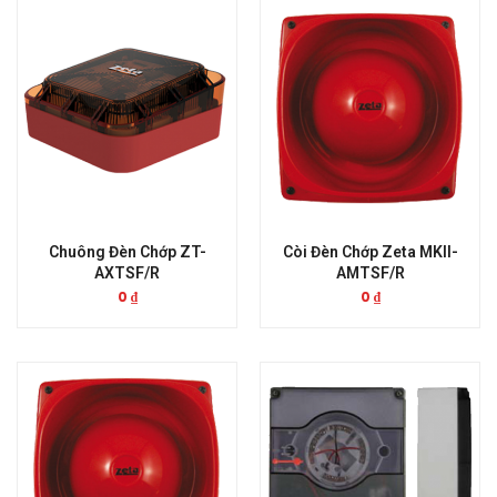
Chuông Đèn Chớp ZT-
Còi Đèn Chớp Zeta MKII-
AXTSF/R
AMTSF/R
0
₫
0
₫