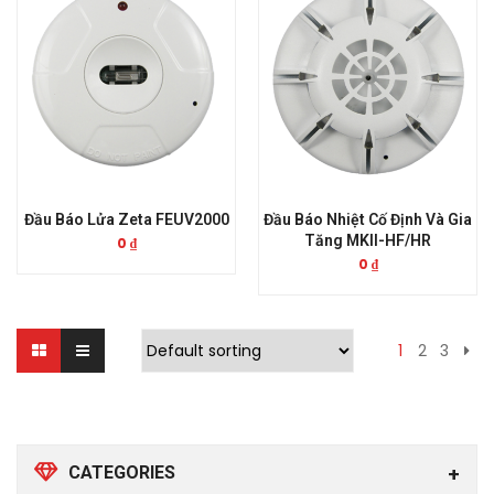
Đầu Báo Lửa Zeta FEUV2000
Đầu Báo Nhiệt Cố Định Và Gia
Tăng MKII-HF/HR
0
₫
0
₫
1
2
3
CATEGORIES