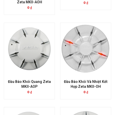
Zeta MKII-AOH
0
₫
0
₫
Đầu Báo Khói Quang Zeta
Đầu Báo Khói Và Nhiệt Kết
MKII-AOP
Hợp Zeta MKII-OH
0
₫
0
₫