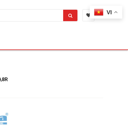
VI
\8R