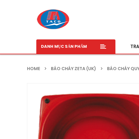
DANH MỤC SẢN PHẨM
TRA
HOME
BÁO CHÁY ZETA (UK)
BÁO CHÁY QUY