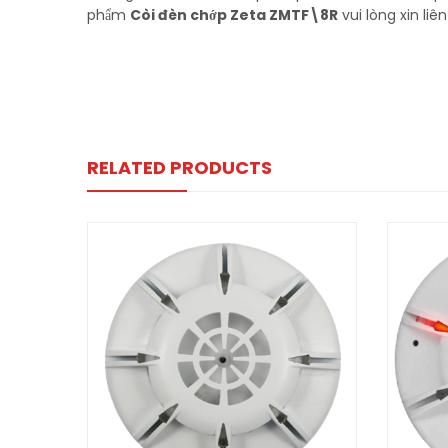
phẩm
Còi đèn chớp Zeta ZMTF\8R
vui lòng xin liê
RELATED PRODUCTS