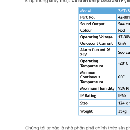
Bảng thông số kỹ thuật
Còi đèn chớp Zeta ZMTF\8
Chúng tôi tự hào là nhà phân phối chính thức sản