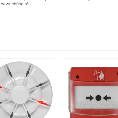
n hệ với chúng tôi