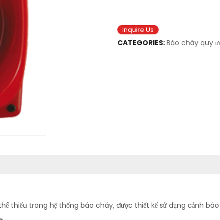
Inquire Us
CATEGORIES:
Báo cháy quy ư
 thể thiếu trong hệ thống báo cháy, được thiết kế sử dụng cảnh b