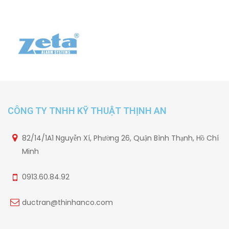
CÔNG TY TNHH KỸ THUẬT THỊNH AN
82/14/1A1 Nguyễn Xí, Phường 26, Quận Bình Thạnh, Hồ Chí
Minh
0913.60.84.92
ductran@thinhanco.com