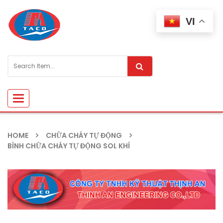
VI
Toggle
navigation
HOME
CHỮA CHÁY TỰ ĐỘNG
BÌNH CHỮA CHÁY TỰ ĐỘNG SOL KHÍ