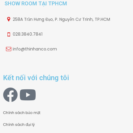
SHOW ROOM TẠI TPHCM
258A Trần Hưng Đạo, P. Nguyễn Cư Trinh, TP.HCM
028.3840.7841
info@thinhanco.com
Kết nối với chúng tôi
Chính sách bảo mật
Chính sách đại lý