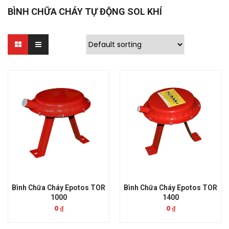
BÌNH CHỮA CHÁY TỰ ĐỘNG SOL KHÍ
Bình Chữa Cháy Epotos TOR
Bình Chữa Cháy Epotos TOR
1000
1400
0
₫
0
₫