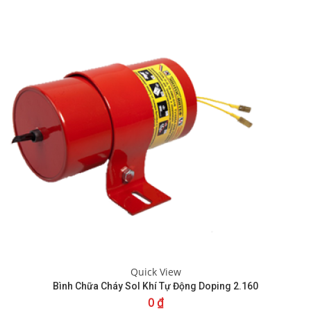
Quick View
Bình Chữa Cháy Sol Khí Tự Động Doping 2.160
0
₫