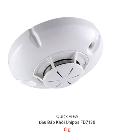
Quick View
Đầu Báo Khói Unipos FD7130
0
₫