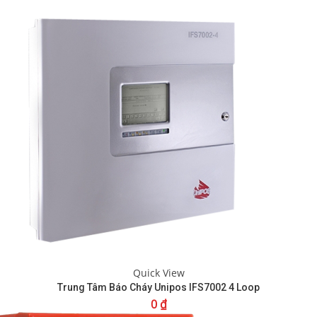
Quick View
Trung Tâm Báo Cháy Unipos IFS7002 4 Loop
0
₫