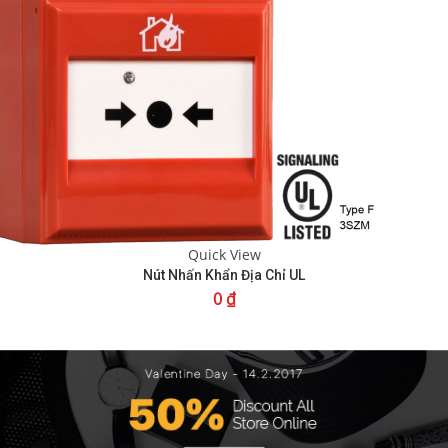
Quick View
Nút Nhấn Khẩn Địa Chỉ UL
0
₫