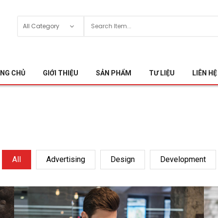
NG CHỦ
GIỚI THIỆU
SẢN PHẨM
TƯ LIỆU
LIÊN HỆ
All
Advertising
Design
Development