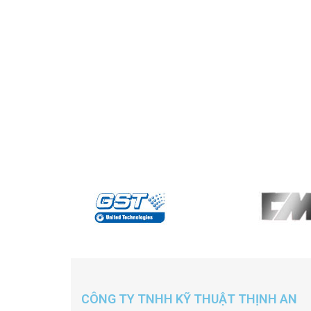
CÔNG TY TNHH KỸ THUẬT THỊNH AN