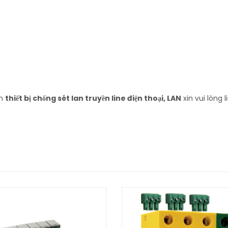
ẩm
thiết bị chống sét lan truyền line điện thoại, LAN
xin vui lòng l