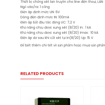
Thiết bị chống sét lan truyền cho line điện thoại, LAN
Ngỏ vào/ra: 1 cổng
Điện áp định mức UN: 6V
Dòng điện định mức IN: 100mA
Điện áp bắt đầu tác động UC: 7,2 V
Khả năng chịu được xung sét (8/20) In: 1 kA
Khả năng chịu được xung sét (8/20) Imax: 10 kA
Điện áp dư sau khi cắt sét tại In(8/20) Up: 15 V
Để biết thêm chi tiết về sản phẩm hoặc mua sản ph
RELATED PRODUCTS