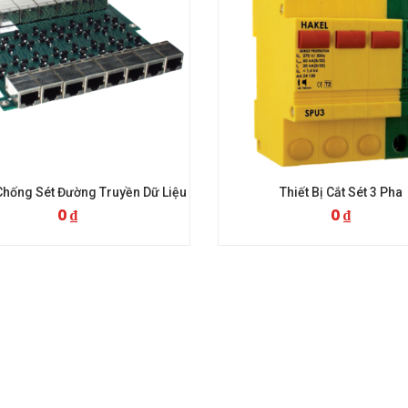
Thiết Bị Cắt Sét 3 Pha
Thiết Bị Cắt Sé
0
₫