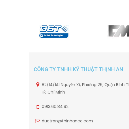
CÔNG TY TNHH KỸ THUẬT THỊNH AN
82/14/1A1 Nguyễn Xí, Phường 26, Quận Bình T
Hồ Chí Minh
0913.60.84.92
ductran@thinhanco.com