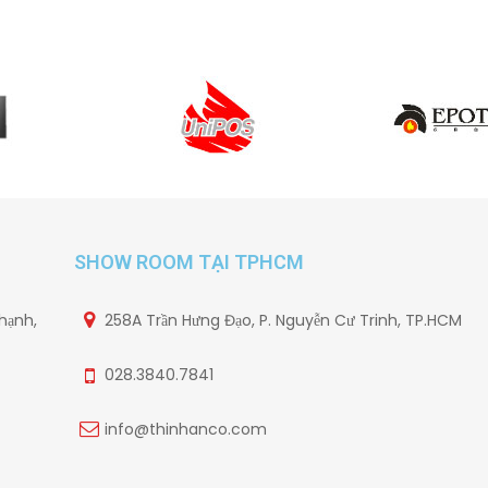
SHOW ROOM TẠI TPHCM
hạnh,
258A Trần Hưng Đạo, P. Nguyễn Cư Trinh, TP.HCM
028.3840.7841
info@thinhanco.com