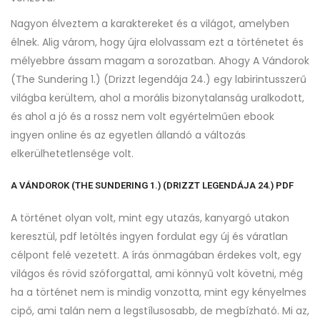
Nagyon élveztem a karaktereket és a világot, amelyben
élnek. Alig várom, hogy újra elolvassam ezt a történetet és
mélyebbre ássam magam a sorozatban. Ahogy A ​Vándorok
(The Sundering 1.) (Drizzt legendája 24.) egy labirintusszerű
világba kerültem, ahol a morális bizonytalanság uralkodott,
és ahol a jó és a rossz nem volt egyértelműen ebook
ingyen online és az egyetlen állandó a változás
elkerülhetetlensége volt.
A ​VÁNDOROK (THE SUNDERING 1.) (DRIZZT LEGENDÁJA 24.) PDF
A történet olyan volt, mint egy utazás, kanyargó utakon
keresztül, pdf letöltés ingyen fordulat egy új és váratlan
célpont felé vezetett. A írás önmagában érdekes volt, egy
világos és rövid szóforgattal, ami könnyű volt követni, még
ha a történet nem is mindig vonzotta, mint egy kényelmes
cipő, ami talán nem a legstílusosabb, de megbízható. Mi az,