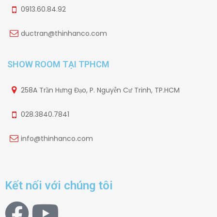
0913.60.84.92
ductran@thinhanco.com
SHOW ROOM TẠI TPHCM
258A Trần Hưng Đạo, P. Nguyễn Cư Trinh, TP.HCM
028.3840.7841
info@thinhanco.com
Kết nối với chúng tôi