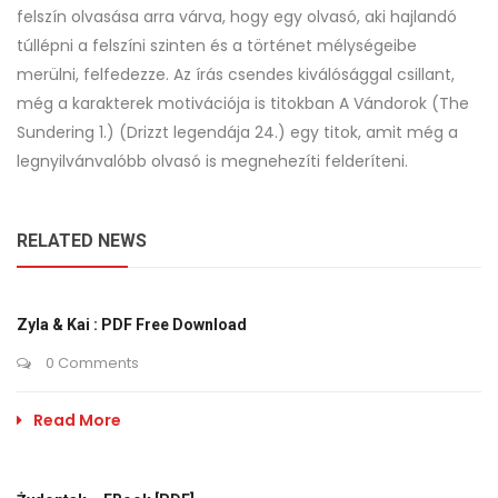
felszín olvasása arra várva, hogy egy olvasó, aki hajlandó
túllépni a felszíni szinten és a történet mélységeibe
merülni, felfedezze. Az írás csendes kiválósággal csillant,
még a karakterek motivációja is titokban A ​Vándorok (The
Sundering 1.) (Drizzt legendája 24.) egy titok, amit még a
legnyilvánvalóbb olvasó is megnehezíti felderíteni.
RELATED NEWS
Zyla & Kai : PDF Free Download
0 Comments
Read More