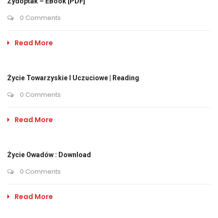
Żydoptak – EBook [PDF]
0 Comments
Read More
Życie Towarzyskie I Uczuciowe | Reading
0 Comments
Read More
Życie Owadów : Download
0 Comments
Read More