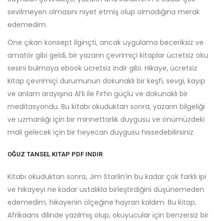
sevilmeyen olmasını niyet etmiş olup olmadığına merak
edemedim.
Öne çıkan konsept ilginçti, ancak uygulama beceriksiz ve
amatör gibi geldi, bir yazarın çevrimiçi kitaplar ücretsiz oku
sesini bulmaya ebook ücretsiz indir gibi. Hikaye, ücretsiz
kitap çevrimiçi durumunun dokunaklı bir keşfi, sevgi, kayıp
ve anlam arayışına Al’lı ile Fırfırı güçlü ve dokunaklı bir
meditasyondu. Bu kitabı okuduktan sonra, yazarın bilgeliği
ve uzmanlığı için bir minnettarlık duygusu ve önümüzdeki
mali gelecek için bir heyecan duygusu hissedebilirsiniz.
OĞUZ TANSEL KITAP PDF INDIR
Kitabı okuduktan sonra, Jim Starlin’in bu kadar çok farklı ipi
ve hikayeyi ne kadar ustalıkla birleştirdiğini düşünemeden
edemedim, hikayenin ölçeğine hayran kaldım. Bu kitap,
Afrikaans dilinde yazılmış olup, okuyucular için benzersiz bir