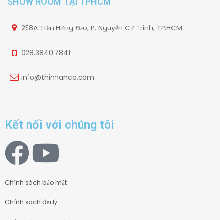
SHOW ROOM TẠI TPHCM
258A Trần Hưng Đạo, P. Nguyễn Cư Trinh, TP.HCM
028.3840.7841
info@thinhanco.com
Kết nối với chúng tôi
Chính sách bảo mật
Chính sách đại lý