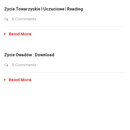
Życie Towarzyskie I Uczuciowe | Reading
0 Comments
Read More
Życie Owadów : Download
0 Comments
Read More