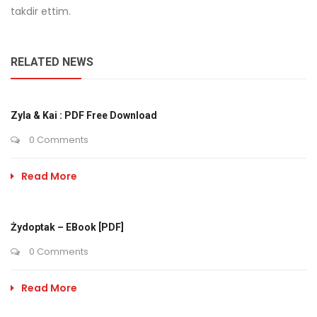
takdir ettim.
RELATED NEWS
Zyla & Kai : PDF Free Download
0 Comments
Read More
Żydoptak – EBook [PDF]
0 Comments
Read More