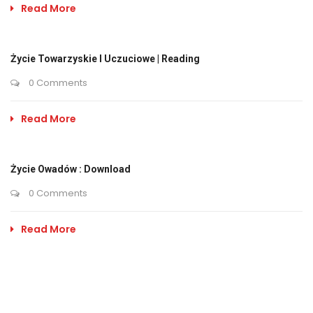
Read More
Życie Towarzyskie I Uczuciowe | Reading
0 Comments
Read More
Życie Owadów : Download
0 Comments
Read More