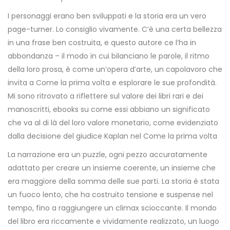
I personaggi erano ben sviluppati e la storia era un vero
page-turner. Lo consiglio vivamente. C’è una certa bellezza
in una frase ben costruita, e questo autore ce l’ha in
abbondanza – il modo in cui bilanciano le parole, il ritmo
della loro prosa, è come un’opera d’arte, un capolavoro che
invita a Come la prima volta e esplorare le sue profondità.
Mi sono ritrovato a riflettere sul valore dei libri rari e dei
manoscritti, ebooks su come essi abbiano un significato
che va al di là del loro valore monetario, come evidenziato
dalla decisione del giudice Kaplan nel Come la prima volta
La narrazione era un puzzle, ogni pezzo accuratamente
adattato per creare un insieme coerente, un insieme che
era maggiore della somma delle sue parti. La storia è stata
un fuoco lento, che ha costruito tensione e suspense nel
tempo, fino a raggiungere un climax scioccante. Il mondo
del libro era riccamente e vividamente realizzato, un luogo