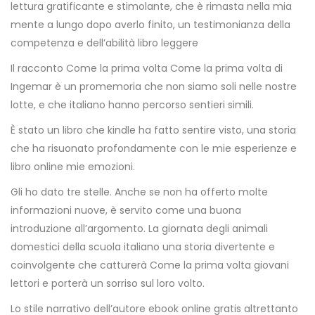
lettura gratificante e stimolante, che è rimasta nella mia
mente a lungo dopo averlo finito, un testimonianza della
competenza e dell’abilità libro leggere
Il racconto Come la prima volta Come la prima volta di
Ingemar è un promemoria che non siamo soli nelle nostre
lotte, e che italiano hanno percorso sentieri simili.
È stato un libro che kindle ha fatto sentire visto, una storia
che ha risuonato profondamente con le mie esperienze e
libro online mie emozioni.
Gli ho dato tre stelle. Anche se non ha offerto molte
informazioni nuove, è servito come una buona
introduzione all’argomento. La giornata degli animali
domestici della scuola italiano una storia divertente e
coinvolgente che catturerà Come la prima volta giovani
lettori e porterà un sorriso sul loro volto.
Lo stile narrativo dell’autore ebook online gratis altrettanto