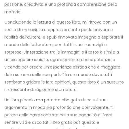
passione, creatività e una profonda comprensione della
materia.
Concludendo la lettura di questo libro, mi ritrovo con un
senso di meraviglia e apprezzamento per la bravura e
l’abilità dell’autore, e epub rinnovato impegno a esplorare il
mondo della letteratura, con tutti i suoi meravigli e
sorprese. L’interazione tra le immagini e il testo è simile a
un dialogo armonioso, ogni elemento che si potenzia a
vicenda per creare un’esperienza olistica che è maggiore
della somma delle sue parti. * In un mondo dove tutti
sembrano gridare le loro opinioni, questo libro è un sussurro
rinfrescante di ragione e sfumatura.
Un libro piccolo ma potente che getta luce sul suo
argomento in modo sia profondo che coinvolgente. “Il
potere della narrazione sta nella sua capacità di farci
sentire visti e ascoltati, libro gratis pdf questo è