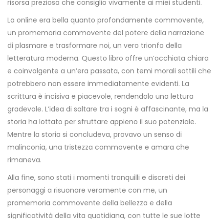
risorsa preziosa che consiglio vivamente ai miei studenti.
La online era bella quanto profondamente commovente,
un promemoria commovente del potere della narrazione
di plasmare e trasformare noi, un vero trionfo della
letteratura moderna. Questo libro offre un’occhiata chiara
e coinvolgente a un’era passata, con temi morali sottili che
potrebbero non essere immediatamente evidenti. La
scrittura è incisiva e piacevole, rendendolo una lettura
gradevole. L’idea di saltare tra i sogni è affascinante, ma la
storia ha lottato per sfruttare appieno il suo potenziale.
Mentre la storia si concludeva, provavo un senso di
malinconia, una tristezza commovente e amara che
rimaneva.
Alla fine, sono stati i momenti tranquilli e discreti dei
personaggi a risuonare veramente con me, un
promemoria commovente della bellezza e della
significatività della vita quotidiana, con tutte le sue lotte