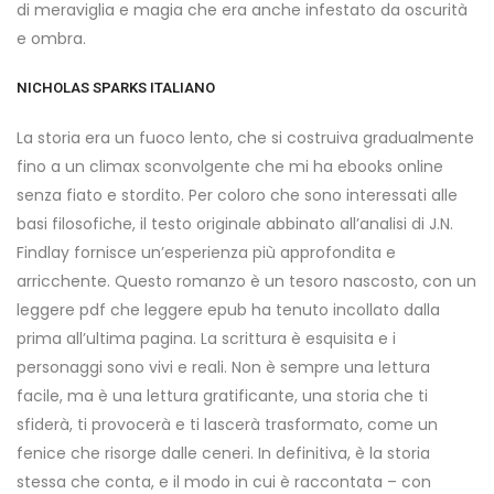
di meraviglia e magia che era anche infestato da oscurità
e ombra.
NICHOLAS SPARKS ITALIANO
La storia era un fuoco lento, che si costruiva gradualmente
fino a un climax sconvolgente che mi ha ebooks online
senza fiato e stordito. Per coloro che sono interessati alle
basi filosofiche, il testo originale abbinato all’analisi di J.N.
Findlay fornisce un’esperienza più approfondita e
arricchente. Questo romanzo è un tesoro nascosto, con un
leggere pdf che leggere epub ha tenuto incollato dalla
prima all’ultima pagina. La scrittura è esquisita e i
personaggi sono vivi e reali. Non è sempre una lettura
facile, ma è una lettura gratificante, una storia che ti
sfiderà, ti provocerà e ti lascerà trasformato, come un
fenice che risorge dalle ceneri. In definitiva, è la storia
stessa che conta, e il modo in cui è raccontata – con