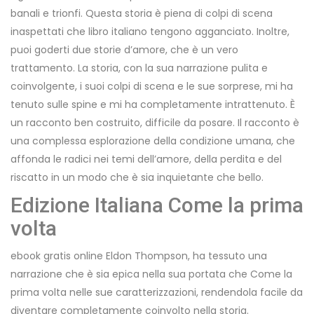
banali e trionfi. Questa storia è piena di colpi di scena
inaspettati che libro italiano tengono agganciato. Inoltre,
puoi goderti due storie d’amore, che è un vero
trattamento. La storia, con la sua narrazione pulita e
coinvolgente, i suoi colpi di scena e le sue sorprese, mi ha
tenuto sulle spine e mi ha completamente intrattenuto. È
un racconto ben costruito, difficile da posare. Il racconto è
una complessa esplorazione della condizione umana, che
affonda le radici nei temi dell’amore, della perdita e del
riscatto in un modo che è sia inquietante che bello.
Edizione Italiana Come la prima
volta
ebook gratis online Eldon Thompson, ha tessuto una
narrazione che è sia epica nella sua portata che Come la
prima volta nelle sue caratterizzazioni, rendendola facile da
diventare completamente coinvolto nella storia.