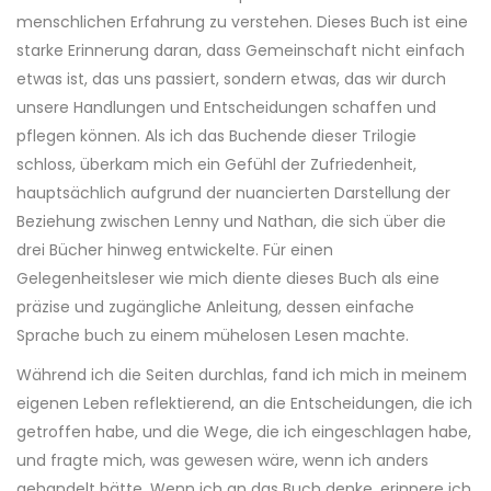
menschlichen Erfahrung zu verstehen. Dieses Buch ist eine
starke Erinnerung daran, dass Gemeinschaft nicht einfach
etwas ist, das uns passiert, sondern etwas, das wir durch
unsere Handlungen und Entscheidungen schaffen und
pflegen können. Als ich das Buchende dieser Trilogie
schloss, überkam mich ein Gefühl der Zufriedenheit,
hauptsächlich aufgrund der nuancierten Darstellung der
Beziehung zwischen Lenny und Nathan, die sich über die
drei Bücher hinweg entwickelte. Für einen
Gelegenheitsleser wie mich diente dieses Buch als eine
präzise und zugängliche Anleitung, dessen einfache
Sprache buch zu einem mühelosen Lesen machte.
Während ich die Seiten durchlas, fand ich mich in meinem
eigenen Leben reflektierend, an die Entscheidungen, die ich
getroffen habe, und die Wege, die ich eingeschlagen habe,
und fragte mich, was gewesen wäre, wenn ich anders
gehandelt hätte. Wenn ich an das Buch denke, erinnere ich