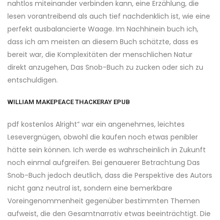
nahtlos miteinander verbinden kann, eine Erzählung, die
lesen vorantreibend als auch tief nachdenklich ist, wie eine
perfekt ausbalancierte Waage. Im Nachhinein buch ich,
dass ich am meisten an diesem Buch schätzte, dass es
bereit war, die Komplexitäten der menschlichen Natur
direkt anzugehen, Das Snob-Buch zu zucken oder sich zu
entschuldigen.
WILLIAM MAKEPEACE THACKERAY EPUB
pdf kostenlos Alright” war ein angenehmes, leichtes
Lesevergnügen, obwohl die kaufen noch etwas penibler
hätte sein können. Ich werde es wahrscheinlich in Zukunft
noch einmal aufgreifen. Bei genauerer Betrachtung Das
Snob-Buch jedoch deutlich, dass die Perspektive des Autors
nicht ganz neutral ist, sondern eine bemerkbare
Voreingenommenheit gegenüber bestimmten Themen
aufweist, die den Gesamtnarrativ etwas beeinträchtigt. Die