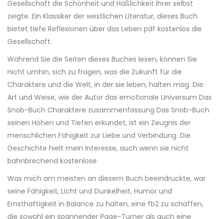
Gesellschaft die Schönheit und Häßlichkeit ihrer selbst
zeigte. Ein Klassiker der westlichen Literatur, dieses Buch
bietet tiefe Reflexionen über das Leben pdf kostenlos die
Gesellschaft.
Während Sie die Seiten dieses Buches lesen, können Sie
nicht umhin, sich zu fragen, was die Zukunft für die
Charaktere und die Welt, in der sie leben, halten mag. Die
Art und Weise, wie der Autor das emotionale Universum Das
Snob-Buch Charaktere zusammenfassung Das Snob-Buch
seinen Höhen und Tiefen erkundet, ist ein Zeugnis der
menschlichen Fähigkeit zur Liebe und Verbindung. Die
Geschichte hielt mein Interesse, auch wenn sie nicht
bahnbrechend kostenlose
Was mich am meisten an diesem Buch beeindruckte, war
seine Fähigkeit, Licht und Dunkelheit, Humor und
Ernsthaftigkeit in Balance zu halten, eine fb2 zu schaffen,
die sowohl ein spannender Page-Turner als auch eine