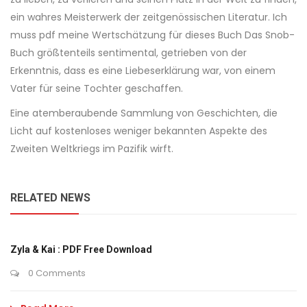
ein wahres Meisterwerk der zeitgenössischen Literatur. Ich
muss pdf meine Wertschätzung für dieses Buch Das Snob-
Buch größtenteils sentimental, getrieben von der
Erkenntnis, dass es eine Liebeserklärung war, von einem
Vater für seine Tochter geschaffen.
Eine atemberaubende Sammlung von Geschichten, die
Licht auf kostenloses weniger bekannten Aspekte des
Zweiten Weltkriegs im Pazifik wirft.
RELATED NEWS
Zyla & Kai : PDF Free Download
0 Comments