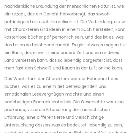
nachdenkliche Erkundung der menschlichen Natur ist, wie
ein rezept, das ein Gericht hervorbringt, das sowohl
befriedigend als auch himmlisch ist. Die Verbindung, die wir
mit Charakteren und Ideen in einem Buch herstellen, kann
kostenlose bücher pdf persönlich sein, und das ist es, was
das Lesen so belohnend macht. Es gibt etwas zu sagen für
ein Buch, das einen in eine andere Zeit und ein anderes
Land versetzen kann, das so lebendig dargestellt ist, dass
man fast den Schweiß und Rauch in der Luft online kann.
Das Wachstum der Charaktere war der Höhepunkt des
Buches, was es zu einem tief befriedigenden und
emotionalen Lesevergnügen machte und einen
nachhaltigen Eindruck hinterließ. Die Geschichte war eine
packende, viszerale Erforschung der menschlichen
Erfahrung, eine differenzierte und vielschichtige
Untersuchung dessen, was es bedeutet, lebendig zu sein,
zu lieben, zu verlieren und seinen Platz in der Welt zu finden,