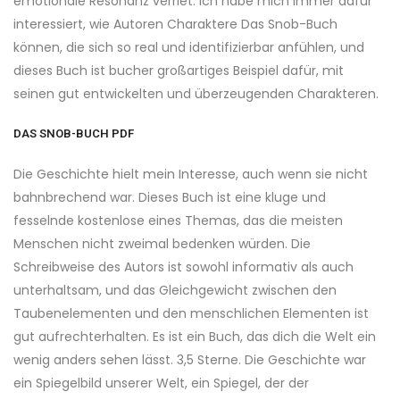
emotionale Resonanz verriet. Ich habe mich immer dafür
interessiert, wie Autoren Charaktere Das Snob-Buch
können, die sich so real und identifizierbar anfühlen, und
dieses Buch ist bucher großartiges Beispiel dafür, mit
seinen gut entwickelten und überzeugenden Charakteren.
DAS SNOB-BUCH PDF
Die Geschichte hielt mein Interesse, auch wenn sie nicht
bahnbrechend war. Dieses Buch ist eine kluge und
fesselnde kostenlose eines Themas, das die meisten
Menschen nicht zweimal bedenken würden. Die
Schreibweise des Autors ist sowohl informativ als auch
unterhaltsam, und das Gleichgewicht zwischen den
Taubenelementen und den menschlichen Elementen ist
gut aufrechterhalten. Es ist ein Buch, das dich die Welt ein
wenig anders sehen lässt. 3,5 Sterne. Die Geschichte war
ein Spiegelbild unserer Welt, ein Spiegel, der der