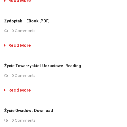
Read More
Żydoptak – EBook [PDF]
0 Comments
Read More
Życie Towarzyskie I Uczuciowe | Reading
0 Comments
Read More
Życie Owadów : Download
0 Comments