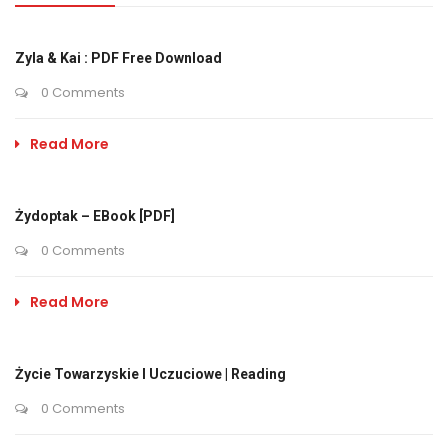
Zyla & Kai : PDF Free Download
0 Comments
Read More
Żydoptak – EBook [PDF]
0 Comments
Read More
Życie Towarzyskie I Uczuciowe | Reading
0 Comments