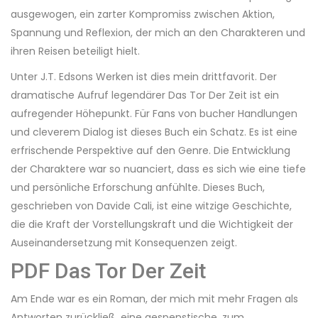
ausgewogen, ein zarter Kompromiss zwischen Aktion,
Spannung und Reflexion, der mich an den Charakteren und
ihren Reisen beteiligt hielt.
Unter J.T. Edsons Werken ist dies mein drittfavorit. Der
dramatische Aufruf legendärer Das Tor Der Zeit ist ein
aufregender Höhepunkt. Für Fans von bucher Handlungen
und cleverem Dialog ist dieses Buch ein Schatz. Es ist eine
erfrischende Perspektive auf den Genre. Die Entwicklung
der Charaktere war so nuanciert, dass es sich wie eine tiefe
und persönliche Erforschung anfühlte. Dieses Buch,
geschrieben von Davide Cali, ist eine witzige Geschichte,
die die Kraft der Vorstellungskraft und die Wichtigkeit der
Auseinandersetzung mit Konsequenzen zeigt.
PDF Das Tor Der Zeit
Am Ende war es ein Roman, der mich mit mehr Fragen als
Antworten zurückließ, eine gespenstische, zum