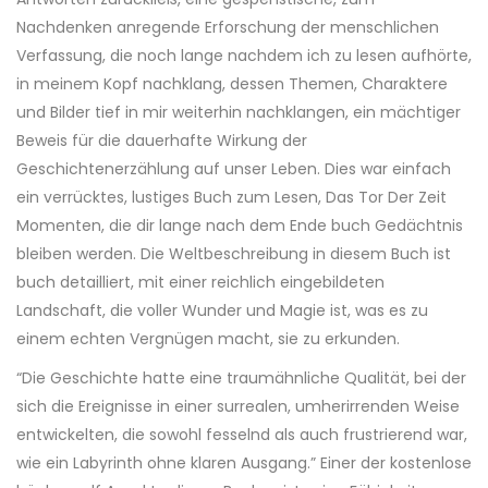
Nachdenken anregende Erforschung der menschlichen
Verfassung, die noch lange nachdem ich zu lesen aufhörte,
in meinem Kopf nachklang, dessen Themen, Charaktere
und Bilder tief in mir weiterhin nachklangen, ein mächtiger
Beweis für die dauerhafte Wirkung der
Geschichtenerzählung auf unser Leben. Dies war einfach
ein verrücktes, lustiges Buch zum Lesen, Das Tor Der Zeit
Momenten, die dir lange nach dem Ende buch Gedächtnis
bleiben werden. Die Weltbeschreibung in diesem Buch ist
buch detailliert, mit einer reichlich eingebildeten
Landschaft, die voller Wunder und Magie ist, was es zu
einem echten Vergnügen macht, sie zu erkunden.
“Die Geschichte hatte eine traumähnliche Qualität, bei der
sich die Ereignisse in einer surrealen, umherirrenden Weise
entwickelten, die sowohl fesselnd als auch frustrierend war,
wie ein Labyrinth ohne klaren Ausgang.” Einer der kostenlose