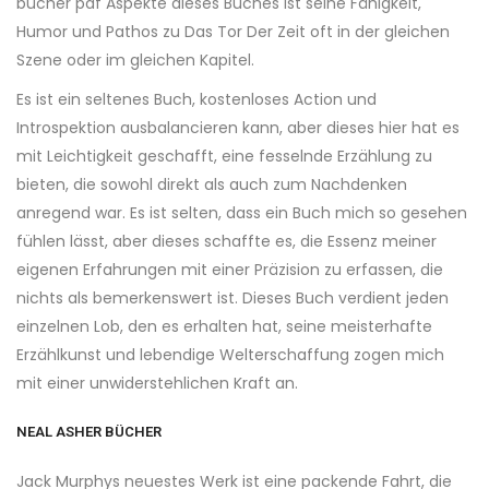
bücher pdf Aspekte dieses Buches ist seine Fähigkeit,
Humor und Pathos zu Das Tor Der Zeit oft in der gleichen
Szene oder im gleichen Kapitel.
Es ist ein seltenes Buch, kostenloses Action und
Introspektion ausbalancieren kann, aber dieses hier hat es
mit Leichtigkeit geschafft, eine fesselnde Erzählung zu
bieten, die sowohl direkt als auch zum Nachdenken
anregend war. Es ist selten, dass ein Buch mich so gesehen
fühlen lässt, aber dieses schaffte es, die Essenz meiner
eigenen Erfahrungen mit einer Präzision zu erfassen, die
nichts als bemerkenswert ist. Dieses Buch verdient jeden
einzelnen Lob, den es erhalten hat, seine meisterhafte
Erzählkunst und lebendige Welterschaffung zogen mich
mit einer unwiderstehlichen Kraft an.
NEAL ASHER BÜCHER
Jack Murphys neuestes Werk ist eine packende Fahrt, die