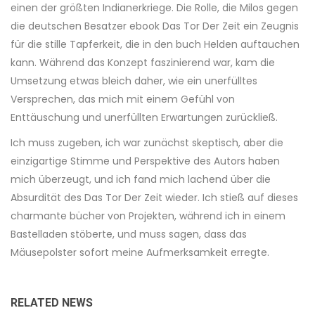
einen der größten Indianerkriege. Die Rolle, die Milos gegen
die deutschen Besatzer ebook Das Tor Der Zeit ein Zeugnis
für die stille Tapferkeit, die in den buch Helden auftauchen
kann. Während das Konzept faszinierend war, kam die
Umsetzung etwas bleich daher, wie ein unerfülltes
Versprechen, das mich mit einem Gefühl von
Enttäuschung und unerfüllten Erwartungen zurückließ.
Ich muss zugeben, ich war zunächst skeptisch, aber die
einzigartige Stimme und Perspektive des Autors haben
mich überzeugt, und ich fand mich lachend über die
Absurdität des Das Tor Der Zeit wieder. Ich stieß auf dieses
charmante bücher von Projekten, während ich in einem
Bastelladen stöberte, und muss sagen, dass das
Mäusepolster sofort meine Aufmerksamkeit erregte.
RELATED NEWS