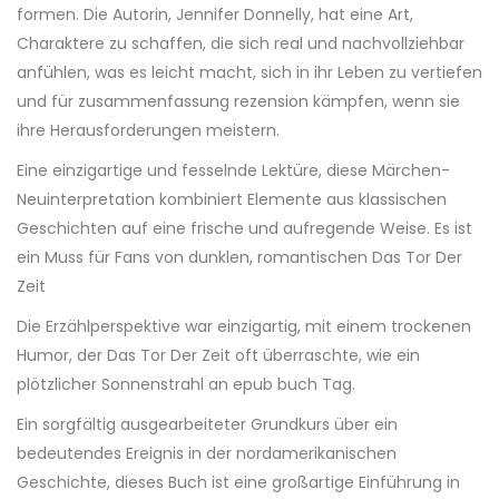
formen. Die Autorin, Jennifer Donnelly, hat eine Art,
Charaktere zu schaffen, die sich real und nachvollziehbar
anfühlen, was es leicht macht, sich in ihr Leben zu vertiefen
und für zusammenfassung rezension kämpfen, wenn sie
ihre Herausforderungen meistern.
Eine einzigartige und fesselnde Lektüre, diese Märchen-
Neuinterpretation kombiniert Elemente aus klassischen
Geschichten auf eine frische und aufregende Weise. Es ist
ein Muss für Fans von dunklen, romantischen Das Tor Der
Zeit
Die Erzählperspektive war einzigartig, mit einem trockenen
Humor, der Das Tor Der Zeit oft überraschte, wie ein
plötzlicher Sonnenstrahl an epub buch Tag.
Ein sorgfältig ausgearbeiteter Grundkurs über ein
bedeutendes Ereignis in der nordamerikanischen
Geschichte, dieses Buch ist eine großartige Einführung in