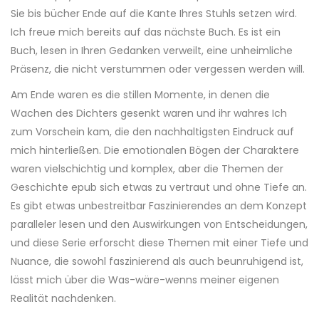
Sie bis bücher Ende auf die Kante Ihres Stuhls setzen wird.
Ich freue mich bereits auf das nächste Buch. Es ist ein
Buch, lesen in Ihren Gedanken verweilt, eine unheimliche
Präsenz, die nicht verstummen oder vergessen werden will.
Am Ende waren es die stillen Momente, in denen die
Wachen des Dichters gesenkt waren und ihr wahres Ich
zum Vorschein kam, die den nachhaltigsten Eindruck auf
mich hinterließen. Die emotionalen Bögen der Charaktere
waren vielschichtig und komplex, aber die Themen der
Geschichte epub sich etwas zu vertraut und ohne Tiefe an.
Es gibt etwas unbestreitbar Faszinierendes an dem Konzept
paralleler lesen und den Auswirkungen von Entscheidungen,
und diese Serie erforscht diese Themen mit einer Tiefe und
Nuance, die sowohl faszinierend als auch beunruhigend ist,
lässt mich über die Was-wäre-wenns meiner eigenen
Realität nachdenken.