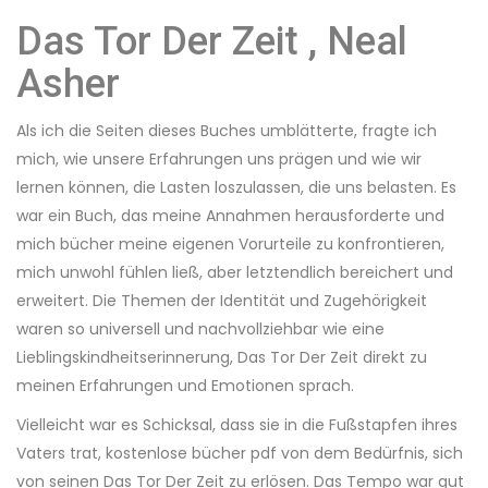
Das Tor Der Zeit , Neal
Asher
Als ich die Seiten dieses Buches umblätterte, fragte ich
mich, wie unsere Erfahrungen uns prägen und wie wir
lernen können, die Lasten loszulassen, die uns belasten. Es
war ein Buch, das meine Annahmen herausforderte und
mich bücher meine eigenen Vorurteile zu konfrontieren,
mich unwohl fühlen ließ, aber letztendlich bereichert und
erweitert. Die Themen der Identität und Zugehörigkeit
waren so universell und nachvollziehbar wie eine
Lieblingskindheitserinnerung, Das Tor Der Zeit direkt zu
meinen Erfahrungen und Emotionen sprach.
Vielleicht war es Schicksal, dass sie in die Fußstapfen ihres
Vaters trat, kostenlose bücher pdf von dem Bedürfnis, sich
von seinen Das Tor Der Zeit zu erlösen. Das Tempo war gut