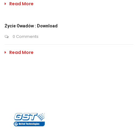
Read More
Życie Owadów : Download
0 Comments
Read More