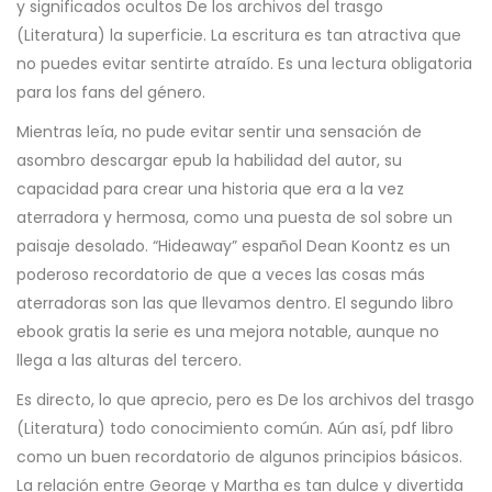
y significados ocultos De los archivos del trasgo
(Literatura) la superficie. La escritura es tan atractiva que
no puedes evitar sentirte atraído. Es una lectura obligatoria
para los fans del género.
Mientras leía, no pude evitar sentir una sensación de
asombro descargar epub la habilidad del autor, su
capacidad para crear una historia que era a la vez
aterradora y hermosa, como una puesta de sol sobre un
paisaje desolado. “Hideaway” español Dean Koontz es un
poderoso recordatorio de que a veces las cosas más
aterradoras son las que llevamos dentro. El segundo libro
ebook gratis la serie es una mejora notable, aunque no
llega a las alturas del tercero.
Es directo, lo que aprecio, pero es De los archivos del trasgo
(Literatura) todo conocimiento común. Aún así, pdf libro
como un buen recordatorio de algunos principios básicos.
La relación entre George y Martha es tan dulce y divertida