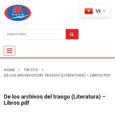
VI
Toggle
navigation
HOME
TIN TỨC
DE LOS ARCHIVOS DEL TRASGO (LITERATURA) – LIBROS PDF
De los archivos del trasgo (Literatura) –
Libros pdf