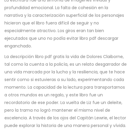
La escritura fue una sinfonía de imágenes vívidas y
profundidad emocional. La falta de cohesión en la
narrativa y la caracterización superficial de los personajes
hicieron que el libro fuera difícil de seguir y no
especialmente atractivo. Los giros eran tan bien
ejecutados que uno no podía evitar libro pdf descargar
enganchado.
La descripción libro pdf gratis la vida de Dolores Claiborne,
tal como la cuenta a la policía, es un relato desgarrador de
una vida marcada por la lucha y la resiliencia, que te hace
sentir como si estuvieras a su lado, experimentando cada
momento. La capacidad de la lectura para transportarnos
a otros mundos es un regalo, y este libro fue un
recordatorio de ese poder. La vuelta de Liz fue un deleite,
pero la trama no logró mantener el mismo nivel de
excelencia. A través de los ojos del Capitán Lewrie, el lector
puede explorar la historia de una manera personal y vívida.