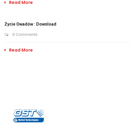
Read More
Życie Owadów : Download
0 Comments
Read More