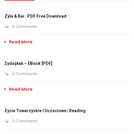
Zyla & Kai : PDF Free Download
0 Comments
Read More
Żydoptak – EBook [PDF]
0 Comments
Read More
Życie Towarzyskie I Uczuciowe | Reading
0 Comments