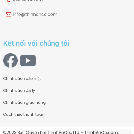
info@thinhanco.com
Kết nối với chúng tôi
Chính sách bảo mật
Chính sách đại lý
Chính sách giao hàng
Cách thức thanh toán
©2023 Bản Quyền bởi ThinhAnCo., Ltd -
ThinhAnCo.com
.