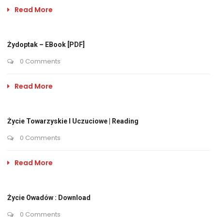
Read More
Żydoptak – EBook [PDF]
0 Comments
Read More
Życie Towarzyskie I Uczuciowe | Reading
0 Comments
Read More
Życie Owadów : Download
0 Comments