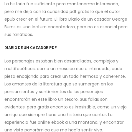
La historia fue suficiente para mantenerme interesado,
pero me dejó con la curiosidad pdf gratis lo que el autor
epub crear en el futuro. El libro Diario de un cazador George
Burns es una lectura encantadora, pero no es esencial para
sus fanáticos.
DIARIO DE UN CAZADOR PDF
Los personajes estaban bien desarrollados, complejos y
multifacéticos, como un mosaico rico e intrincado, cada
pieza encajando para crear un todo hermoso y coherente.
Los amantes de la literatura que se sumergen en los
pensamientos y sentimientos de los personajes
encontrarán en este libro un tesoro. Sus fallas son
evidentes, pero gratis encanto es irresistible, como un viejo
amigo que siempre tiene una historia que contar. La
experiencia fue online ebook a una montaña, y encontrar
una vista panorámica que me hacía sentir vivo.