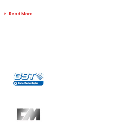
Read More