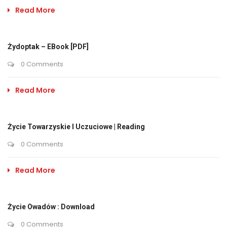
Read More
Żydoptak – EBook [PDF]
0 Comments
Read More
Życie Towarzyskie I Uczuciowe | Reading
0 Comments
Read More
Życie Owadów : Download
0 Comments