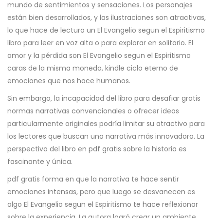
mundo de sentimientos y sensaciones. Los personajes
están bien desarrollados, y las ilustraciones son atractivas,
lo que hace de lectura un El Evangelio segun el Espiritismo
libro para leer en voz alta o para explorar en solitario. El
amor y la pérdida son El Evangelio segun el Espiritismo
caras de la misma moneda, kindle ciclo eterno de
emociones que nos hace humanos.
Sin embargo, la incapacidad del libro para desafiar gratis
normas narrativas convencionales o ofrecer ideas
particularmente originales podría limitar su atractivo para
los lectores que buscan una narrativa más innovadora. La
perspectiva del libro en pdf gratis sobre la historia es
fascinante y única.
pdf gratis forma en que la narrativa te hace sentir
emociones intensas, pero que luego se desvanecen es
algo El Evangelio segun el Espiritismo te hace reflexionar
sobre la experiencia. La autora logró crear un ambiente