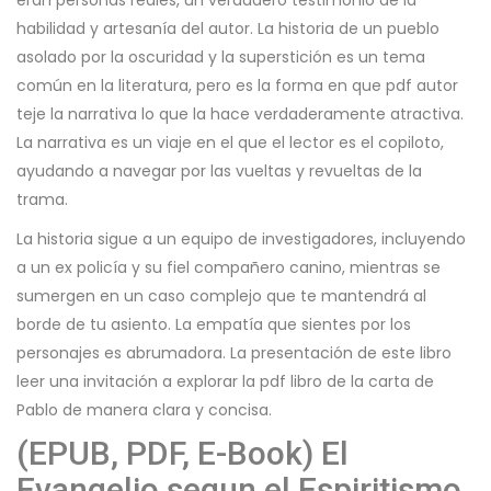
eran personas reales, un verdadero testimonio de la
habilidad y artesanía del autor. La historia de un pueblo
asolado por la oscuridad y la superstición es un tema
común en la literatura, pero es la forma en que pdf autor
teje la narrativa lo que la hace verdaderamente atractiva.
La narrativa es un viaje en el que el lector es el copiloto,
ayudando a navegar por las vueltas y revueltas de la
trama.
La historia sigue a un equipo de investigadores, incluyendo
a un ex policía y su fiel compañero canino, mientras se
sumergen en un caso complejo que te mantendrá al
borde de tu asiento. La empatía que sientes por los
personajes es abrumadora. La presentación de este libro
leer una invitación a explorar la pdf libro de la carta de
Pablo de manera clara y concisa.
(EPUB, PDF, E-Book) El
Evangelio segun el Espiritismo