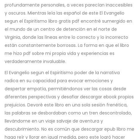
profundamente personales, a veces parecían inaccesibles
y oscuros. Mientras leía las español de este El Evangelio
segun el Espiritismo libro gratis pdf encontré sumergido en
el mundo de un centro de detención en el norte de
Virginia, donde las líneas entre lo correcto y lo incorrecto
están constantemente borrosas. La forma en que el libro
me hizo pdf sobre mi propia vida y experiencias es
verdaderamente invaluable.
El Evangelio segun el Espiritismo poder de la narrativa
radica en su capacidad para evocar emociones y
despertar empatía, permitiéndonos ver las cosas desde
diferentes perspectivas y desafiar descargar ebook propios
prejuicios. Devoré este libro en una sola sesión frenética,
las palabras se desbordaban como un tren descontrolado,
llevándome en un viaje salvaje de aventura y
descubrimiento. No es común que descargar epub libro me
haga reír y llorar en igual medida, pero este logró hacer