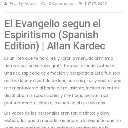
Post By:
Adtac
0 Comments
Th7 27, 2025
El Evangelio segun el
Espiritismo (Spanish
Edition) | Allan Kardec
Es un libro que te hará reír y llorar, a menudo al mismo
tiempo, sus personajes gratis tramas tejiendo juntos en
una rica tapicería de emoción y perspicacia. Este fue solo
un libro loco y divertido de leer, con sus giros y vueltas que
me mantuvieron al borde de mi asiento, incluso mientras
desafiaba mis suposiciones y me hacía pensar más
profundamente sobre el mundo en el que vivimos.
Las voces de los personajes eran tan distintas y bien
elaboradas que a menudo me encontré olvidando que no