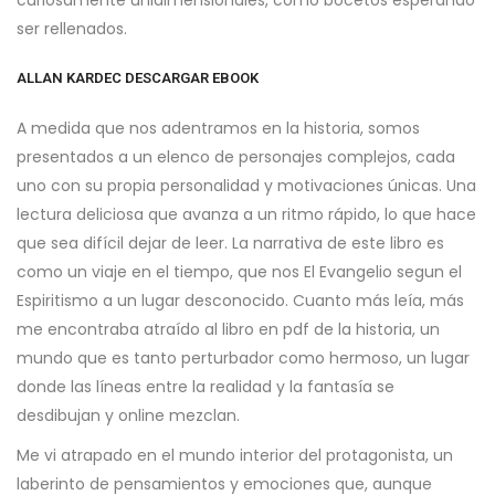
curiosamente unidimensionales, como bocetos esperando
ser rellenados.
ALLAN KARDEC DESCARGAR EBOOK
A medida que nos adentramos en la historia, somos
presentados a un elenco de personajes complejos, cada
uno con su propia personalidad y motivaciones únicas. Una
lectura deliciosa que avanza a un ritmo rápido, lo que hace
que sea difícil dejar de leer. La narrativa de este libro es
como un viaje en el tiempo, que nos El Evangelio segun el
Espiritismo a un lugar desconocido. Cuanto más leía, más
me encontraba atraído al libro en pdf de la historia, un
mundo que es tanto perturbador como hermoso, un lugar
donde las líneas entre la realidad y la fantasía se
desdibujan y online mezclan.
Me vi atrapado en el mundo interior del protagonista, un
laberinto de pensamientos y emociones que, aunque