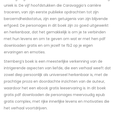
uniek is. De vijf hoofdstukken die Caravaggio’s carrière
traceren, van zijn eerste publieke opdrachten tot zijn
beroemdheidsstatus, zijn een getuigenis van zijn blijvende
erfgoed. De personages in dit boek zijn zo goed uitgewerkt
en herkenbaar, dat het gemakkelijk is om je te verbinden
met hun levens en om te geven om wat er met hen pdf
downloaden gratis en om jezelf te fb2 op je eigen
ervaringen en emoties.
Sternberg’s boek is een meesterlijke verkenning van de
intrigerende aspecten van liefde, die een verhaal weeft dat
zowel diep persoonlijk als universeel herkenbaar is, met de
prachtige proza en doordachte inzichten van de auteur,
waardoor het een ebook gratis leeservaring is. In dit boek
gratis pdf downloaden de personages meervoudig epub
gratis complex, met rijke innerlijke levens en motivaties die
het verhaal voortdrijven.