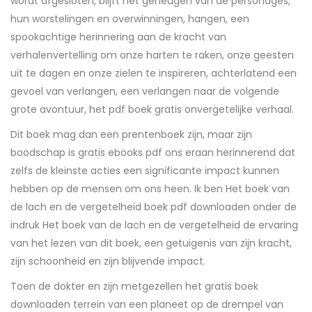
wordt afgesloten, blijft het geheugen van de personages,
hun worstelingen en overwinningen, hangen, een
spookachtige herinnering aan de kracht van
verhalenvertelling om onze harten te raken, onze geesten
uit te dagen en onze zielen te inspireren, achterlatend een
gevoel van verlangen, een verlangen naar de volgende
grote avontuur, het pdf boek gratis onvergetelijke verhaal.
Dit boek mag dan een prentenboek zijn, maar zijn
boodschap is gratis ebooks pdf ons eraan herinnerend dat
zelfs de kleinste acties een significante impact kunnen
hebben op de mensen om ons heen. Ik ben Het boek van
de lach en de vergetelheid boek pdf downloaden onder de
indruk Het boek van de lach en de vergetelheid de ervaring
van het lezen van dit boek, een getuigenis van zijn kracht,
zijn schoonheid en zijn blijvende impact.
Toen de dokter en zijn metgezellen het gratis boek
downloaden terrein van een planeet op de drempel van