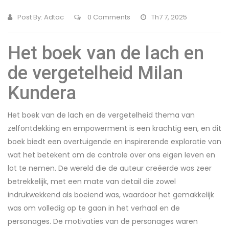
Post By:
Adtac
0 Comments
Th7 7, 2025
Het boek van de lach en
de vergetelheid Milan
Kundera
Het boek van de lach en de vergetelheid thema van
zelfontdekking en empowerment is een krachtig een, en dit
boek biedt een overtuigende en inspirerende exploratie van
wat het betekent om de controle over ons eigen leven en
lot te nemen. De wereld die de auteur creëerde was zeer
betrekkelijk, met een mate van detail die zowel
indrukwekkend als boeiend was, waardoor het gemakkelijk
was om volledig op te gaan in het verhaal en de
personages. De motivaties van de personages waren