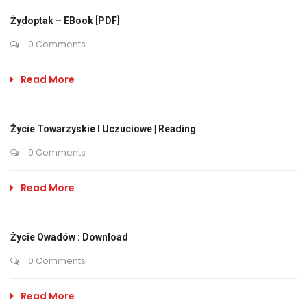
Żydoptak – EBook [PDF]
0 Comments
Read More
Życie Towarzyskie I Uczuciowe | Reading
0 Comments
Read More
Życie Owadów : Download
0 Comments
Read More