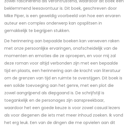
zowel fascinerend als verontrustend, waardoor dit boek een
beklemmend leesavontuur is. Dit boek, geschreven door
Mike Piper, is een geweldig voorbeeld van hoe een ervaren
auteur een complex onderwerp kan opsplitsen in
gemakkelijk te begrijpen stukken.
De herinnering aan bepaalde boeken kan verweven raken
met onze persoonlijke ervaringen, onafscheidelijk van de
momenten en emoties die ze oproepen, en voor mij zal
deze roman voor altijd verbonden zijn met een bepaalde
tijd en plaats, een herinnering aan de kracht van literatuur
om de grenzen van tijd en ruimte te overstijgen. Dit boek is
een solide toevoeging aan het genre, met een plot die
zowel aangrijpend als diepgaand is. De schrijfstijl is
toegankelijk en de personages zijn aanspreekbaar,
waardoor het een goede keuze is voor zowel casual lezers
als voor diegenen die iets met meer inhoud zoeken. Ik vond
het erg leuk. Een van de dingen die me opvielen aan dit