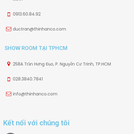
0913.60.84.92
ductran@thinhanco.com
SHOW ROOM TẠI TPHCM
258A Trần Hưng Đạo, P. Nguyễn Cư Trinh, TP.HCM
028.3840.7841
info@thinhanco.com
Kết nối với chúng tôi