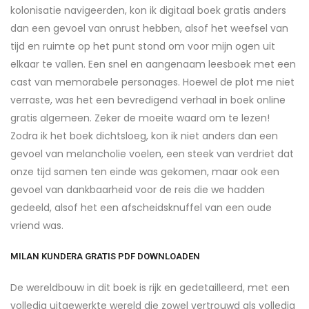
kolonisatie navigeerden, kon ik digitaal boek gratis anders
dan een gevoel van onrust hebben, alsof het weefsel van
tijd en ruimte op het punt stond om voor mijn ogen uit
elkaar te vallen. Een snel en aangenaam leesboek met een
cast van memorabele personages. Hoewel de plot me niet
verraste, was het een bevredigend verhaal in boek online
gratis algemeen. Zeker de moeite waard om te lezen!
Zodra ik het boek dichtsloeg, kon ik niet anders dan een
gevoel van melancholie voelen, een steek van verdriet dat
onze tijd samen ten einde was gekomen, maar ook een
gevoel van dankbaarheid voor de reis die we hadden
gedeeld, alsof het een afscheidsknuffel van een oude
vriend was.
MILAN KUNDERA GRATIS PDF DOWNLOADEN
De wereldbouw in dit boek is rijk en gedetailleerd, met een
volledig uitgewerkte wereld die zowel vertrouwd als volledig