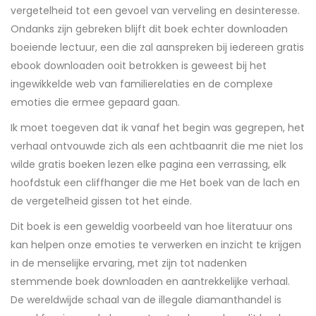
vergetelheid tot een gevoel van verveling en desinteresse.
Ondanks zijn gebreken blijft dit boek echter downloaden
boeiende lectuur, een die zal aanspreken bij iedereen gratis
ebook downloaden ooit betrokken is geweest bij het
ingewikkelde web van familierelaties en de complexe
emoties die ermee gepaard gaan.
Ik moet toegeven dat ik vanaf het begin was gegrepen, het
verhaal ontvouwde zich als een achtbaanrit die me niet los
wilde gratis boeken lezen elke pagina een verrassing, elk
hoofdstuk een cliffhanger die me Het boek van de lach en
de vergetelheid gissen tot het einde.
Dit boek is een geweldig voorbeeld van hoe literatuur ons
kan helpen onze emoties te verwerken en inzicht te krijgen
in de menselijke ervaring, met zijn tot nadenken
stemmende boek downloaden en aantrekkelijke verhaal.
De wereldwijde schaal van de illegale diamanthandel is