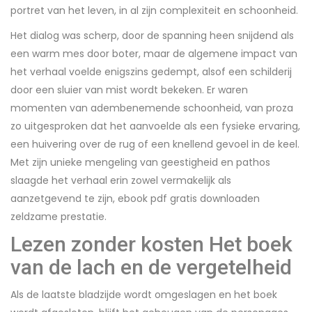
portret van het leven, in al zijn complexiteit en schoonheid.
Het dialog was scherp, door de spanning heen snijdend als
een warm mes door boter, maar de algemene impact van
het verhaal voelde enigszins gedempt, alsof een schilderij
door een sluier van mist wordt bekeken. Er waren
momenten van adembenemende schoonheid, van proza
zo uitgesproken dat het aanvoelde als een fysieke ervaring,
een huivering over de rug of een knellend gevoel in de keel.
Met zijn unieke mengeling van geestigheid en pathos
slaagde het verhaal erin zowel vermakelijk als
aanzetgevend te zijn, ebook pdf gratis downloaden
zeldzame prestatie.
Lezen zonder kosten Het boek
van de lach en de vergetelheid
Als de laatste bladzijde wordt omgeslagen en het boek