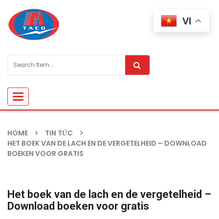
VI
Toggle
navigation
HOME
TIN TỨC
HET BOEK VAN DE LACH EN DE VERGETELHEID – DOWNLOAD
BOEKEN VOOR GRATIS
Het boek van de lach en de vergetelheid –
Download boeken voor gratis