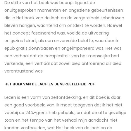
De stilte van het boek was beangstigend, de
onuitgesproken momenten en ongeziene gebeurtenissen
die in Het boek van de lach en de vergetelheid schaduwen
bleven hangen, wachtend om ontdekt te worden. Hoewel
het concept fascinerend was, voelde de uitvoering
enigszins tekort, als een onvervulde belofte, waardoor ik
epub gratis downloaden en ongeïmponeerd was. Het was
een verhaal dat de complexiteit van het menselijke hart
verkende, een verhaal dat zowel diep ontroerend als diep
verontrustend was.
HET BOEK VAN DE LACH EN DE VERGETELHEID PDF
Lezen is een vorm van zelfontdekking, en dit boek is daar
een goed voorbeeld van. Ik moet toegeven dat ik het niet
voorbij de 24%-grens heb gehaald, omdat de al te gezellige
toon en het tempo van het verhaal mijn aandacht niet
konden vasthouden, wat Het boek van de lach en de