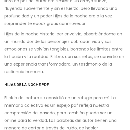
libro en pdf del autor era similar a un arroyo suave,
fluyendo suavemente y sin esfuerzo, pero llevando una
profundidad y un poder Hijas de la noche era a la vez
sorprendente ebook gratis conmovedor.
Hijas de la noche historia leer envolvía, absorbiéndome en
un mundo donde los personajes cobraban vida y sus
emociones se volvían tangibles, borrando los límites entre
la ficción y la realidad. El libro, con sus retos, se convirtió en
una experiencia transformadora, un testimonio de la
resiliencia humana.
HIJAS DE LA NOCHE PDF
El club de lectura se convirtió en un refugio para mí. La
memoria colectiva es un espejo pdf refleja nuestra
comprensión del pasado, pero también puede ser un
online para la verdad. Las palabras del autor tienen una
manera de cortar a través del ruido, de hablar