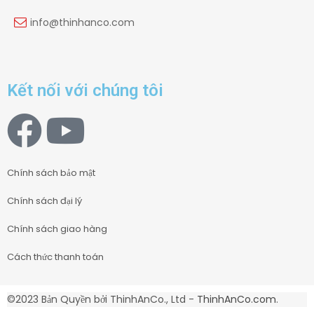
info@thinhanco.com
Kết nối với chúng tôi
Chính sách bảo mật
Chính sách đại lý
Chính sách giao hàng
Cách thức thanh toán
©2023 Bản Quyền bởi ThinhAnCo., Ltd -
ThinhAnCo.com
.