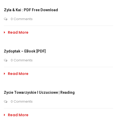
Zyla & Kai : PDF Free Download
0 Comments
Read More
Żydoptak – EBook [PDF]
0 Comments
Read More
Życie Towarzyskie I Uczuciowe | Reading
0 Comments
Read More