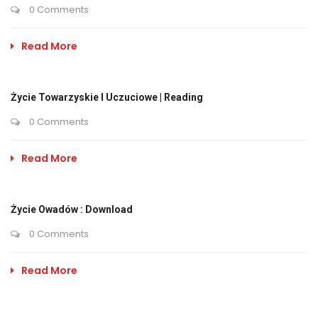
0 Comments
Read More
Życie Towarzyskie I Uczuciowe | Reading
0 Comments
Read More
Życie Owadów : Download
0 Comments
Read More