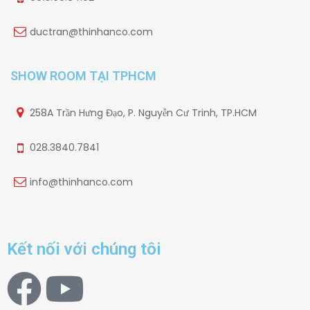
ductran@thinhanco.com
SHOW ROOM TẠI TPHCM
258A Trần Hưng Đạo, P. Nguyễn Cư Trinh, TP.HCM
028.3840.7841
info@thinhanco.com
Kết nối với chúng tôi