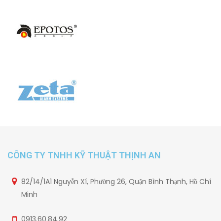
CÔNG TY TNHH KỸ THUẬT THỊNH AN
82/14/1A1 Nguyễn Xí, Phường 26, Quận Bình Thạnh, Hồ Chí
Minh
0913.60.84.92