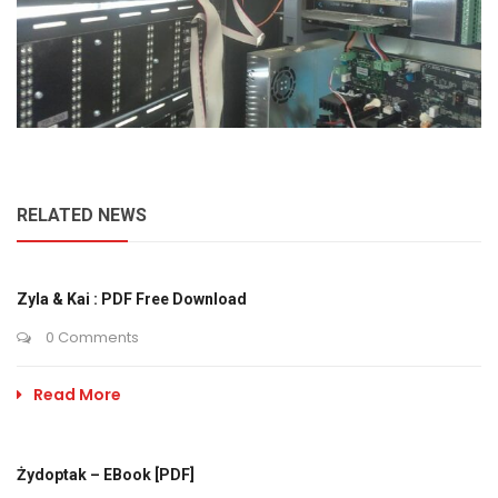
RELATED NEWS
Zyla & Kai : PDF Free Download
0 Comments
Read More
Żydoptak – EBook [PDF]