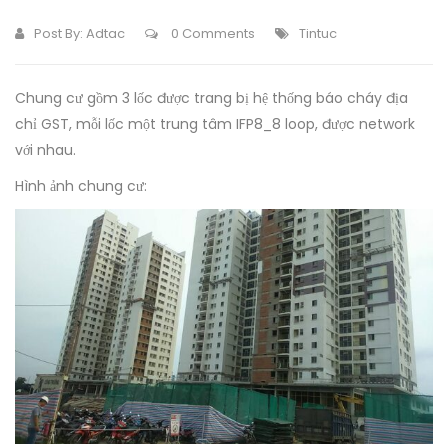
Post By:
Adtac
0 Comments
Tintuc
Chung cư gồm 3 lốc được trang bị hệ thống báo cháy địa
chỉ GST, mỗi lốc một trung tâm IFP8_8 loop, được network
với nhau.
Hình ảnh chung cư: