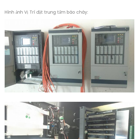
Hình ảnh Vị Trí đặt trung tấm báo cháy: