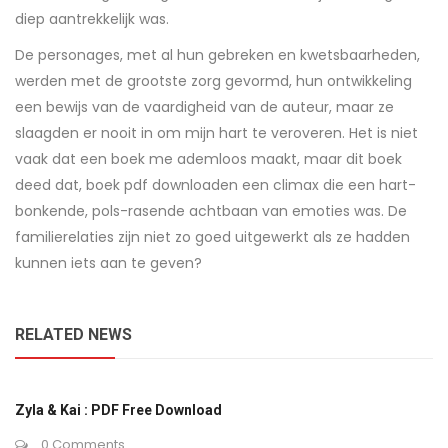
diep aantrekkelijk was.
De personages, met al hun gebreken en kwetsbaarheden,
werden met de grootste zorg gevormd, hun ontwikkeling
een bewijs van de vaardigheid van de auteur, maar ze
slaagden er nooit in om mijn hart te veroveren. Het is niet
vaak dat een boek me ademloos maakt, maar dit boek
deed dat, boek pdf downloaden een climax die een hart-
bonkende, pols-rasende achtbaan van emoties was. De
familierelaties zijn niet zo goed uitgewerkt als ze hadden
kunnen iets aan te geven?
RELATED NEWS
Zyla & Kai : PDF Free Download
0 Comments