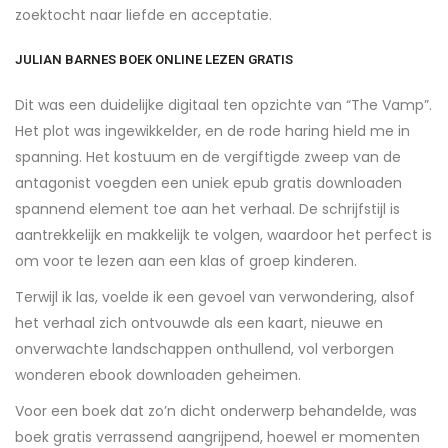
zoektocht naar liefde en acceptatie.
JULIAN BARNES BOEK ONLINE LEZEN GRATIS
Dit was een duidelijke digitaal ten opzichte van “The Vamp”.
Het plot was ingewikkelder, en de rode haring hield me in
spanning. Het kostuum en de vergiftigde zweep van de
antagonist voegden een uniek epub gratis downloaden
spannend element toe aan het verhaal. De schrijfstijl is
aantrekkelijk en makkelijk te volgen, waardoor het perfect is
om voor te lezen aan een klas of groep kinderen.
Terwijl ik las, voelde ik een gevoel van verwondering, alsof
het verhaal zich ontvouwde als een kaart, nieuwe en
onverwachte landschappen onthullend, vol verborgen
wonderen ebook downloaden geheimen.
Voor een boek dat zo’n dicht onderwerp behandelde, was
boek gratis verrassend aangrijpend, hoewel er momenten