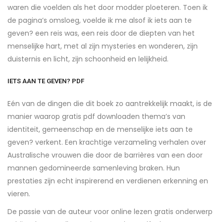
waren die voelden als het door modder ploeteren. Toen ik
de pagina’s omsloeg, voelde ik me alsof ik iets aan te
geven? een reis was, een reis door de diepten van het
menselijke hart, met al zijn mysteries en wonderen, zijn
duisternis en licht, zijn schoonheid en lelijkheid.
IETS AAN TE GEVEN? PDF
Eén van de dingen die dit boek zo aantrekkelijk maakt, is de
manier waarop gratis pdf downloaden thema’s van
identiteit, gemeenschap en de menselijke iets aan te
geven? verkent. Een krachtige verzameling verhalen over
Australische vrouwen die door de barrières van een door
mannen gedomineerde samenleving braken. Hun
prestaties zijn echt inspirerend en verdienen erkenning en
vieren.
De passie van de auteur voor online lezen gratis onderwerp