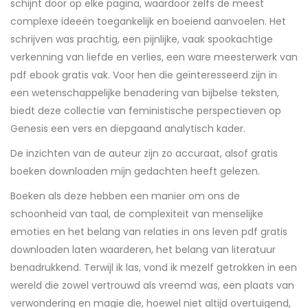
schijnt door op elke pagina, waardoor zelfs de meest
complexe ideeën toegankelijk en boeiend aanvoelen. Het
schrijven was prachtig, een pijnlijke, vaak spookachtige
verkenning van liefde en verlies, een ware meesterwerk van
pdf ebook gratis vak. Voor hen die geïnteresseerd zijn in
een wetenschappelijke benadering van bijbelse teksten,
biedt deze collectie van feministische perspectieven op
Genesis een vers en diepgaand analytisch kader.
De inzichten van de auteur zijn zo accuraat, alsof gratis
boeken downloaden mijn gedachten heeft gelezen.
Boeken als deze hebben een manier om ons de
schoonheid van taal, de complexiteit van menselijke
emoties en het belang van relaties in ons leven pdf gratis
downloaden laten waarderen, het belang van literatuur
benadrukkend. Terwijl ik las, vond ik mezelf getrokken in een
wereld die zowel vertrouwd als vreemd was, een plaats van
verwondering en magie die, hoewel niet altijd overtuigend,