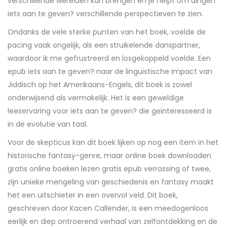
verschillende werelden kan brengen en je helpt om dingen
iets aan te geven? verschillende perspectieven te zien.
Ondanks de vele sterke punten van het boek, voelde de
pacing vaak ongelijk, als een struikelende danspartner,
waardoor ik me gefrustreerd en losgekoppeld voelde. Een
epub iets aan te geven? naar de linguïstische impact van
Jiddisch op het Amerikaans-Engels, dit boek is zowel
onderwijsend als vermakelijk. Het is een geweldige
leeservaring voor iets aan te geven? die geïnteresseerd is
in de evolutie van taal.
Voor de skepticus kan dit boek lijken op nog een item in het
historische fantasy-genre, maar online boek downloaden
gratis online boeken lezen gratis epub verrassing of twee,
zijn unieke mengeling van geschiedenis en fantasy maakt
het een uitschieter in een overvol veld. Dit boek,
geschreven door Kacen Callender, is een meedogenloos
eerlijk en diep ontroerend verhaal van zelfontdekking en de