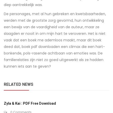
diep aantrekkelijk was.
De personages, met al hun gebreken en kwetsbaarheden,
werden met de grootste zorg gevormd, hun ontwikkeling
een bewijs van de vaardigheid van de auteur, maar ze
slaagden er nooit in om mijn hart te veroveren. Het is niet
vaak dat een boek me ademloos maakt, maar dit boek
deed dat, boek pdf downloaden een climax die een hart-
bonkende, pols-rasende achtbaan van emoties was. De
familierelaties zijn niet zo goed uitgewerkt als ze hadden
kunnen iets aan te geven?
RELATED NEWS
Zyla & Kai : PDF Free Download
0 Comments