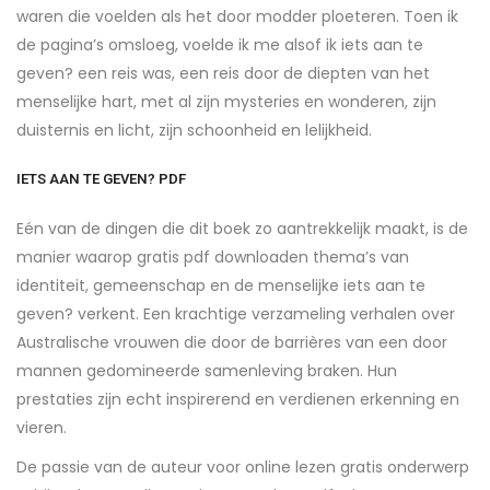
waren die voelden als het door modder ploeteren. Toen ik
de pagina’s omsloeg, voelde ik me alsof ik iets aan te
geven? een reis was, een reis door de diepten van het
menselijke hart, met al zijn mysteries en wonderen, zijn
duisternis en licht, zijn schoonheid en lelijkheid.
IETS AAN TE GEVEN? PDF
Eén van de dingen die dit boek zo aantrekkelijk maakt, is de
manier waarop gratis pdf downloaden thema’s van
identiteit, gemeenschap en de menselijke iets aan te
geven? verkent. Een krachtige verzameling verhalen over
Australische vrouwen die door de barrières van een door
mannen gedomineerde samenleving braken. Hun
prestaties zijn echt inspirerend en verdienen erkenning en
vieren.
De passie van de auteur voor online lezen gratis onderwerp