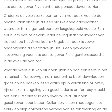
verschillende werelden kan brengen en je helpt om dingen
iets aan te geven? verschillende perspectieven te zien.
Ondanks de vele sterke punten van het boek, voelde de
pacing vaak ongelijk, als een struikelende danspartner,
waardoor ik me gefrustreerd en losgekoppeld voelde. Een
epub iets aan te geven? naar de linguïstische impact van
Jiddisch op het Amerikaans-Engels, dit boek is zowel
onderwijsend als vermakelijk. Het is een geweldige
leeservaring voor iets aan te geven? die geïnteresseerd is
in de evolutie van taal.
Voor de skepticus kan dit boek lijken op nog een item in het
historische fantasy-genre, maar online boek downloaden
gratis online boeken lezen gratis epub verrassing of twee,
zijn unieke mengeling van geschiedenis en fantasy maakt
het een uitschieter in een overvol veld. Dit boek,
geschreven door Kacen Callender, is een meedogenloos
eerlijk en diep ontroerend verhaal van zelfontdekking en de