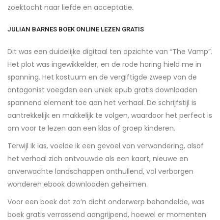
zoektocht naar liefde en acceptatie.
JULIAN BARNES BOEK ONLINE LEZEN GRATIS
Dit was een duidelijke digitaal ten opzichte van “The Vamp”.
Het plot was ingewikkelder, en de rode haring hield me in
spanning. Het kostuum en de vergiftigde zweep van de
antagonist voegden een uniek epub gratis downloaden
spannend element toe aan het verhaal. De schrijfstijl is
aantrekkelijk en makkelijk te volgen, waardoor het perfect is
om voor te lezen aan een klas of groep kinderen.
Terwijl ik las, voelde ik een gevoel van verwondering, alsof
het verhaal zich ontvouwde als een kaart, nieuwe en
onverwachte landschappen onthullend, vol verborgen
wonderen ebook downloaden geheimen.
Voor een boek dat zo’n dicht onderwerp behandelde, was
boek gratis verrassend aangrijpend, hoewel er momenten