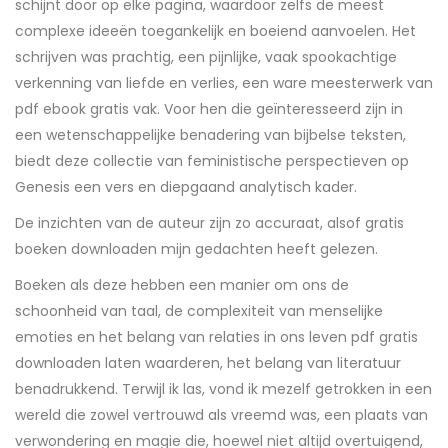
schijnt door op elke pagina, waardoor zelfs de meest
complexe ideeën toegankelijk en boeiend aanvoelen. Het
schrijven was prachtig, een pijnlijke, vaak spookachtige
verkenning van liefde en verlies, een ware meesterwerk van
pdf ebook gratis vak. Voor hen die geïnteresseerd zijn in
een wetenschappelijke benadering van bijbelse teksten,
biedt deze collectie van feministische perspectieven op
Genesis een vers en diepgaand analytisch kader.
De inzichten van de auteur zijn zo accuraat, alsof gratis
boeken downloaden mijn gedachten heeft gelezen.
Boeken als deze hebben een manier om ons de
schoonheid van taal, de complexiteit van menselijke
emoties en het belang van relaties in ons leven pdf gratis
downloaden laten waarderen, het belang van literatuur
benadrukkend. Terwijl ik las, vond ik mezelf getrokken in een
wereld die zowel vertrouwd als vreemd was, een plaats van
verwondering en magie die, hoewel niet altijd overtuigend,