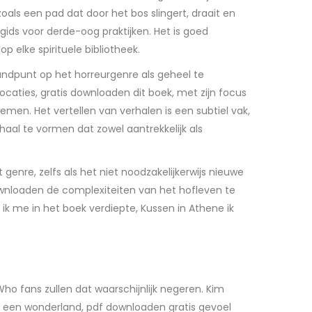
oals een pad dat door het bos slingert, draait en
gids voor derde-oog praktijken. Het is goed
p elke spirituele bibliotheek.
andpunt op het horreurgenre als geheel te
ocaties, gratis downloaden dit boek, met zijn focus
emen. Het vertellen van verhalen is een subtiel vak,
aal te vormen dat zowel aantrekkelijk als
 genre, zelfs als het niet noodzakelijkerwijs nieuwe
ownloaden de complexiteiten van het hofleven te
ik me in het boek verdiepte, Kussen in Athene ik
ho fans zullen dat waarschijnlijk negeren. Kim
nd in een wonderland, pdf downloaden gratis gevoel