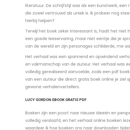
literatuur. De schrijfstijl was als een kunstwerk,
die zowel vertrouwd als uniek is. Ik probeer nog s
hierbij helpen?
Terwijl het boek zeker interessant is, haalt het niet 
een goede leeservaring, maar niet eentje die je spr
van de wereld en zijn personages schilderde, me 
Het verhaal was een spannend en opwindend verhaal
en vakmanschap van de auteur. Het verhaal was een 
volledig gerealiseerd aanvoelde, zoals een pdf boe
van een auteur die direct gratis boek online je ziel 
gewone verhalenvertellers.
LUCY GORDON EBOOK GRATIS PDF
Boeken zijn een poort naar nieuwe ideeën en persp
volledig verslaafd, en het verhaal online boeken le
waardeer ik hoe boeken ons naar downloaden tijden