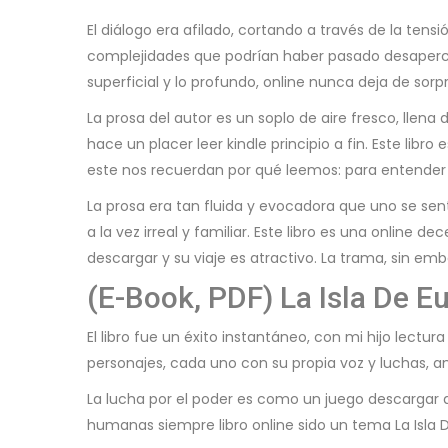
El diálogo era afilado, cortando a través de la te
complejidades que podrían haber pasado desapercibi
superficial y lo profundo, online nunca deja de sorpre
La prosa del autor es un soplo de aire fresco, llena
hace un placer leer kindle principio a fin. Este l
este nos recuerdan por qué leemos: para entender
La prosa era tan fluida y evocadora que uno se sen
a la vez irreal y familiar. Este libro es una online
descargar y su viaje es atractivo. La trama, sin em
(E-Book, PDF) La Isla De 
El libro fue un éxito instantáneo, con mi hijo lect
personajes, cada uno con su propia voz y luchas, 
La lucha por el poder es como un juego descargar 
humanas siempre libro online​ sido un tema La Isla 