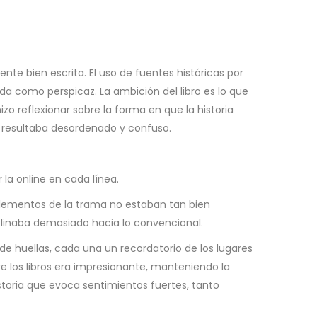
ente bien escrita. El uso de fuentes históricas por
ada como perspicaz. La ambición del libro es lo que
zo reflexionar sobre la forma en que la historia
to resultaba desordenado y confuso.
 la online en cada línea.
lementos de la trama no estaban tan bien
inclinaba demasiado hacia lo convencional.
 de huellas, cada una un recordatorio de los lugares
e los libros era impresionante, manteniendo la
storia que evoca sentimientos fuertes, tanto