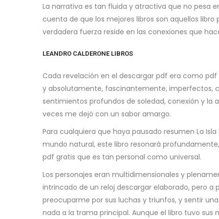
La narrativa es tan fluida y atractiva que no pesa e
cuenta de que los mejores libros son aquellos libr
verdadera fuerza reside en las conexiones que ha
LEANDRO CALDERONE LIBROS
Cada revelación en el descargar pdf era como pdf
y absolutamente, fascinantemente, imperfectos, com
sentimientos profundos de soledad, conexión y la a
veces me dejó con un sabor amargo.
Para cualquiera que haya pausado resumen La Isla 
mundo natural, este libro resonará profundamente, 
pdf gratis que es tan personal como universal.
Los personajes eran multidimensionales y plenamen
intrincado de un reloj descargar elaborado, pero a
preocuparme por sus luchas y triunfos, y sentir un
nada a la trama principal. Aunque el libro tuvo s