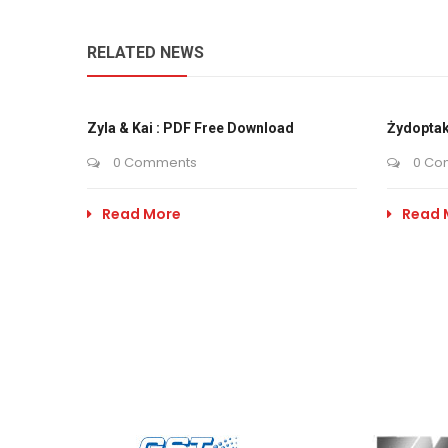
RELATED NEWS
Zyla & Kai : PDF Free Download
Żydoptak
0 Comments
0 Co
Read More
Read 