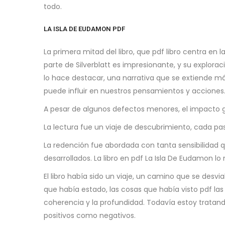
todo.
LA ISLA DE EUDAMON PDF
La primera mitad del libro, que pdf libro centra en 
parte de Silverblatt es impresionante, y su explorac
lo hace destacar, una narrativa que se extiende más 
puede influir en nuestros pensamientos y acciones.
A pesar de algunos defectos menores, el impacto g
La lectura fue un viaje de descubrimiento, cada pas
La redención fue abordada con tanta sensibilidad
desarrollados. La libro en pdf La Isla De Eudamon lo
El libro había sido un viaje, un camino que se desvi
que había estado, las cosas que había visto pdf la
coherencia y la profundidad. Todavía estoy tratand
positivos como negativos.