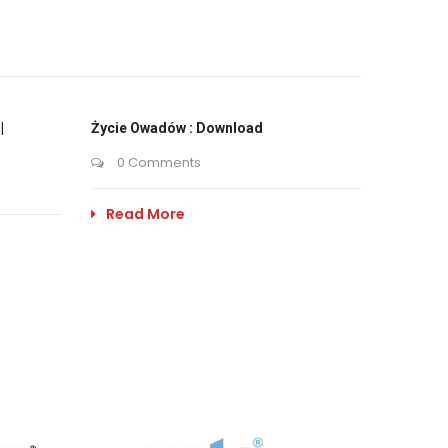
|
Życie Owadów : Download
0 Comments
Read More