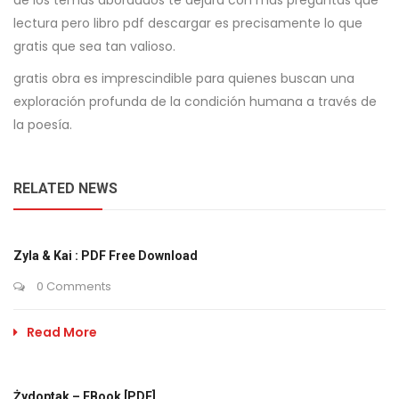
de los temas abordados te dejará con más preguntas que
lectura pero libro pdf descargar es precisamente lo que
gratis que sea tan valioso.
gratis obra es imprescindible para quienes buscan una
exploración profunda de la condición humana a través de
la poesía.
RELATED NEWS
Zyla & Kai : PDF Free Download
0 Comments
Read More
Żydoptak – EBook [PDF]