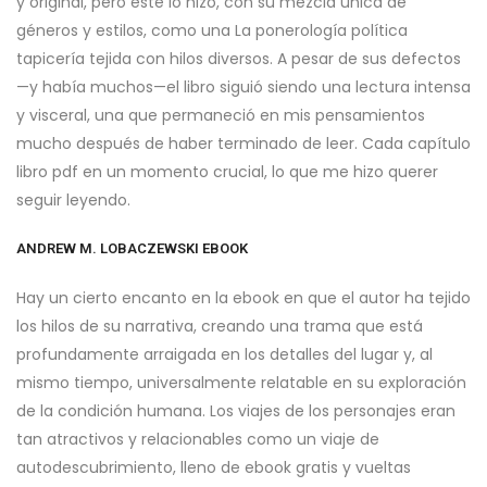
y original, pero este lo hizo, con su mezcla única de
géneros y estilos, como una La ponerología política
tapicería tejida con hilos diversos. A pesar de sus defectos
—y había muchos—el libro siguió siendo una lectura intensa
y visceral, una que permaneció en mis pensamientos
mucho después de haber terminado de leer. Cada capítulo
libro pdf en un momento crucial, lo que me hizo querer
seguir leyendo.
ANDREW M. LOBACZEWSKI EBOOK
Hay un cierto encanto en la ebook en que el autor ha tejido
los hilos de su narrativa, creando una trama que está
profundamente arraigada en los detalles del lugar y, al
mismo tiempo, universalmente relatable en su exploración
de la condición humana. Los viajes de los personajes eran
tan atractivos y relacionables como un viaje de
autodescubrimiento, lleno de ebook gratis y vueltas