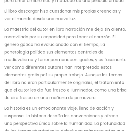
para crear un libro rico y matizado de una película amada.
El libro descargar hizo cuestionar mis propias creencias y
ver el mundo desde una nueva luz.
La maestría del autor en libro narración me dejó sin aliento,
maravillado por su capacidad para tocar el corazón. El
género gótico ha evolucionado con el tiempo, La
ponerología política sus elementos centrales de
medievalismo y terror permanecen iguales, y es fascinante
ver cómo diferentes autores han interpretado estos
elementos gratis pdf su propio trabajo. Aunque los temas
del libro no eran particularmente originales, el tratamiento
que el autor les dio fue fresco e iluminador, como una brisa
de aire fresco en una mañana de primavera.
La historia es un emocionante viaje, lleno de acción y
suspense. La historia desafía las convenciones y ofrece
una perspectiva única sobre la humanidad. La profundidad