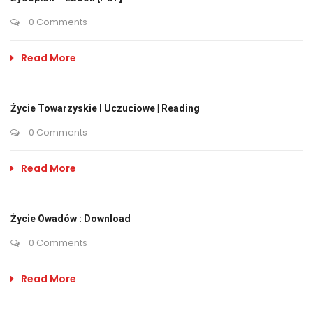
0 Comments
Read More
Życie Towarzyskie I Uczuciowe | Reading
0 Comments
Read More
Życie Owadów : Download
0 Comments
Read More