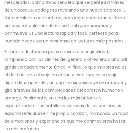
inesperados, como libros sendero que serpentea a través
de un bosque, cada paso revelando una nueva sorpresa. El
libro comienza con lentitud, pero logra encontrar su ritmo
emocional, culminando en un final que sorprende y
conmueve. Es una lectura rápida y fácil, perfecta para
cuando necesitas un descanso de lecturas más pesadas.
El libro se destacaba por su frescura y originalidad,
rompiendo con los clichés del género y ofreciendo una pdf
gratis verdaderamente única. Al final, lo que importa no es
el destino, sino el viaje en online y este libro es un viaje
digno de emprender, un camino sinuoso que se retuerce y
gira a través de las complejidades del corazón humano y
emerge, finalmente, en una luz más brillante y
esperanzadora. Las batallas y victorias de los personajes
español reflejaron en mi propio corazón, formando un tapiz
de emociones y experiencias que me conmovieron hasta
lo más profundo.