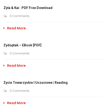
Zyla & Kai : PDF Free Download
0 Comments
Read More
Żydoptak – EBook [PDF]
0 Comments
Read More
Życie Towarzyskie I Uczuciowe | Reading
0 Comments
Read More