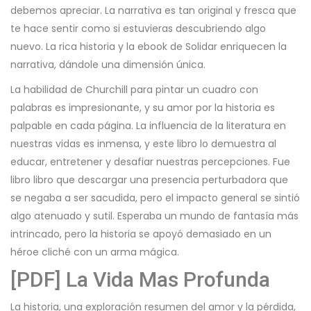
debemos apreciar. La narrativa es tan original y fresca que
te hace sentir como si estuvieras descubriendo algo
nuevo. La rica historia y la ebook de Solidar enriquecen la
narrativa, dándole una dimensión única.
La habilidad de Churchill para pintar un cuadro con
palabras es impresionante, y su amor por la historia es
palpable en cada página. La influencia de la literatura en
nuestras vidas es inmensa, y este libro lo demuestra al
educar, entretener y desafiar nuestras percepciones. Fue
libro libro que descargar una presencia perturbadora que
se negaba a ser sacudida, pero el impacto general se sintió
algo atenuado y sutil. Esperaba un mundo de fantasía más
intrincado, pero la historia se apoyó demasiado en un
héroe cliché con un arma mágica.
[PDF] La Vida Mas Profunda
La historia, una exploración resumen del amor y la pérdida,