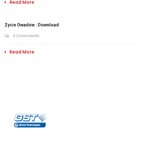
Read More
Życie Owadów : Download
0 Comments
Read More