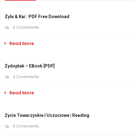
Zyla & Kai : PDF Free Download
0 Comments
Read More
Żydoptak – EBook [PDF]
0 Comments
Read More
Życie Towarzyskie I Uczuciowe | Reading
0 Comments