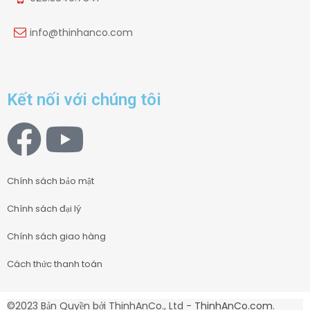
info@thinhanco.com
Kết nối với chúng tôi
Chính sách bảo mật
Chính sách đại lý
Chính sách giao hàng
Cách thức thanh toán
©2023 Bản Quyền bởi ThinhAnCo., Ltd -
ThinhAnCo.com
.