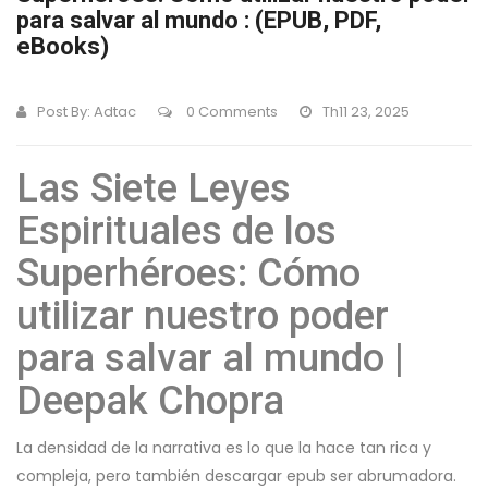
para salvar al mundo : (EPUB, PDF,
eBooks)
Post By:
Adtac
0 Comments
Th11 23, 2025
Las Siete Leyes
Espirituales de los
Superhéroes: Cómo
utilizar nuestro poder
para salvar al mundo |
Deepak Chopra
La densidad de la narrativa es lo que la hace tan rica y
compleja, pero también descargar epub ser abrumadora.