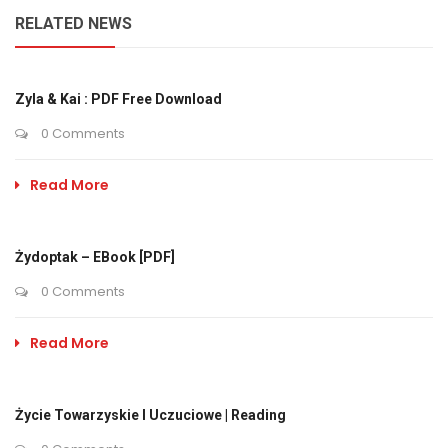
RELATED NEWS
Zyla & Kai : PDF Free Download
0 Comments
Read More
Żydoptak – EBook [PDF]
0 Comments
Read More
Życie Towarzyskie I Uczuciowe | Reading