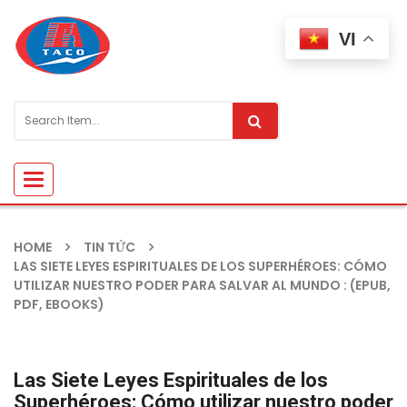
VI
Toggle
navigation
HOME
TIN TỨC
LAS SIETE LEYES ESPIRITUALES DE LOS SUPERHÉROES: CÓMO
UTILIZAR NUESTRO PODER PARA SALVAR AL MUNDO : (EPUB,
PDF, EBOOKS)
Las Siete Leyes Espirituales de los
Superhéroes: Cómo utilizar nuestro poder