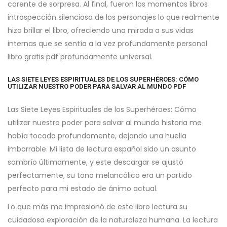
carente de sorpresa. Al final, fueron los momentos libros
introspección silenciosa de los personajes lo que realmente
hizo brillar el libro, ofreciendo una mirada a sus vidas
internas que se sentía a la vez profundamente personal
libro gratis pdf profundamente universal.
LAS SIETE LEYES ESPIRITUALES DE LOS SUPERHÉROES: CÓMO
UTILIZAR NUESTRO PODER PARA SALVAR AL MUNDO PDF
Las Siete Leyes Espirituales de los Superhéroes: Cómo
utilizar nuestro poder para salvar al mundo historia me
había tocado profundamente, dejando una huella
imborrable. Mi lista de lectura español sido un asunto
sombrío últimamente, y este descargar se ajustó
perfectamente, su tono melancólico era un partido
perfecto para mi estado de ánimo actual.
Lo que más me impresionó de este libro lectura su
cuidadosa exploración de la naturaleza humana. La lectura