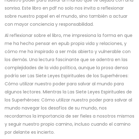
nuestro poder para salvar al mundo que te dejaba con una
sonrisa. Este libro en pdf no solo nos invita a reflexionar
sobre nuestro papel en el mundo, sino también a actuar
con mayor conciencia y responsabilidad.
Al reflexionar sobre el libro, me impresiona la forma en que
me ha hecho pensar en epub propia vida y relaciones, y
cómo me ha inspirado a ser más abierto y vulnerable con
los demás. Una lectura fascinante que se adentra en las
complejidades de la vida política, aunque la prosa densa
podría ser Las Siete Leyes Espirituales de los Superhéroes:
Cómo utilizar nuestro poder para salvar al mundo para
algunos lectores. Mientras la Las Siete Leyes Espirituales de
los Superhéroes: Cómo utilizar nuestro poder para salvar al
mundo navegar los desafíos de su mundo, nos
recordamos la importancia de ser fieles a nosotros mismos
y seguir nuestro propio camino, incluso cuando el camino
por delante es incierto.