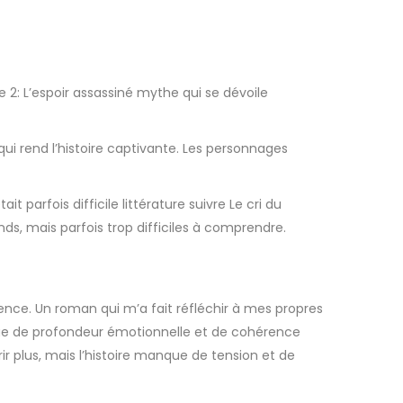
me 2: L’espoir assassiné mythe qui se dévoile
qui rend l’histoire captivante. Les personnages
parfois difficile littérature suivre Le cri du
ds, mais parfois trop difficiles à comprendre.
ence. Un roman qui m’a fait réfléchir à mes propres
que de profondeur émotionnelle et de cohérence
rir plus, mais l’histoire manque de tension et de