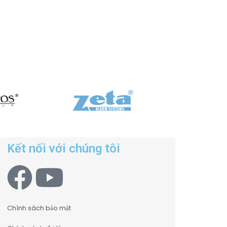
Kết nối với chúng tôi
Chính sách bảo mật