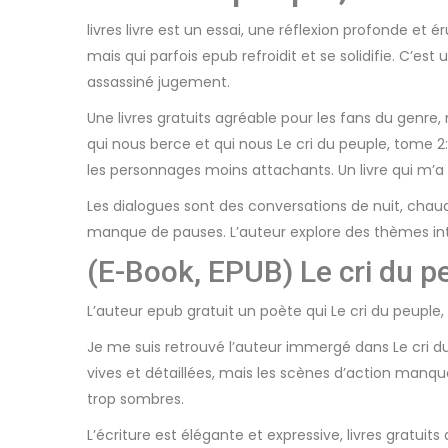
livres livre est un essai, une réflexion profonde et 
mais qui parfois epub refroidit et se solidifie. C’est
assassiné jugement.
Une livres gratuits agréable pour les fans du genre,
qui nous berce et qui nous Le cri du peuple, tome 2:
les personnages moins attachants. Un livre qui m’a
Les dialogues sont des conversations de nuit, chaud
manque de pauses. L’auteur explore des thèmes inté
(E-Book, EPUB) Le cri du p
L’auteur epub gratuit un poète qui Le cri du peuple, t
Je me suis retrouvé l’auteur immergé dans Le cri du 
vives et détaillées, mais les scènes d’action manq
trop sombres.
L’écriture est élégante et expressive, livres gratui