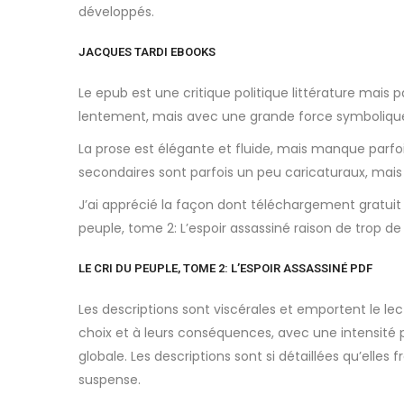
développés.
JACQUES TARDI EBOOKS
Le epub est une critique politique littérature mais p
lentement, mais avec une grande force symboliqu
La prose est élégante et fluide, mais manque parfois
secondaires sont parfois un peu caricaturaux, mais
J’ai apprécié la façon dont téléchargement gratuit a
peuple, tome 2: L’espoir assassiné raison de trop de
LE CRI DU PEUPLE, TOME 2: L’ESPOIR ASSASSINÉ PDF
Les descriptions sont viscérales et emportent le l
choix et à leurs conséquences, avec une intensit
globale. Les descriptions sont si détaillées qu’elles
suspense.