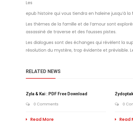
Les
epub histoire qui vous tiendra en haleine jusqu’à l
Les thèmes de la famille et de l’amour sont explorés
assassiné de traverse et des fausses pistes.
Les dialogues sont des échanges qui révèlent la supe
résolution du mystère, trop évidente et prévisible. 
RELATED NEWS
Zyla & Kai : PDF Free Download
Żydoptak
0 Comments
0 Co
Read More
Read 