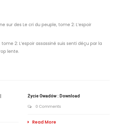
e sur des Le cri du peuple, tome 2: L’espoir
 tome 2: L’espoir assassiné suis senti déçu par la
rop lente.
|
Życie Owadów : Download
0 Comments
Read More