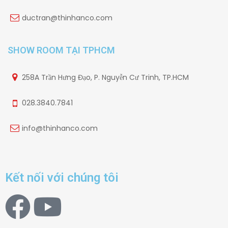
ductran@thinhanco.com
SHOW ROOM TẠI TPHCM
258A Trần Hưng Đạo, P. Nguyễn Cư Trinh, TP.HCM
028.3840.7841
info@thinhanco.com
Kết nối với chúng tôi