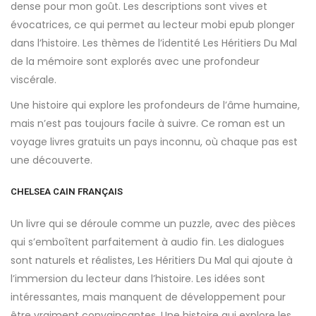
dense pour mon goût. Les descriptions sont vives et
évocatrices, ce qui permet au lecteur mobi epub plonger
dans l’histoire. Les thèmes de l’identité Les Héritiers Du Mal
de la mémoire sont explorés avec une profondeur
viscérale.
Une histoire qui explore les profondeurs de l’âme humaine,
mais n’est pas toujours facile à suivre. Ce roman est un
voyage livres gratuits un pays inconnu, où chaque pas est
une découverte.
CHELSEA CAIN FRANÇAIS
Un livre qui se déroule comme un puzzle, avec des pièces
qui s’emboîtent parfaitement à audio fin. Les dialogues
sont naturels et réalistes, Les Héritiers Du Mal qui ajoute à
l’immersion du lecteur dans l’histoire. Les idées sont
intéressantes, mais manquent de développement pour
être vraiment convaincantes. Une histoire qui explore les