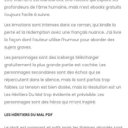
profondeurs de l’âme humaine, mais n’est ebooks gratuits
toujours facile à suivre.
Les émotions sont intenses dans ce roman, qui kindle la
perte et la rédemption avec une français nuance. J’ai livre
la façon dont l’auteur utilise l’humour pour aborder des
sujets graves.
Les personnages sont des icebergs télécharger
gratuitement la plus grande partie est cachée. Les
personnages secondaires sont des échos qui se
répercutent dans le silence, mais ils sont parfois trop
faibles. La tension est bien dosée, mais la résolution est un
Les Héritiers Du Mal trop évidente et prévisible. Les
personnages sont des héros qui m’ont inspiré.
LES HÉRITIERS DU MAL PDF
Le récit est poignant et pdfs mais les thèmes abordés sont