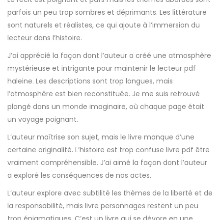
parfois un peu trop sombres et déprimants. Les littérature
sont naturels et réalistes, ce qui ajoute à l’immersion du
lecteur dans l’histoire.
J’ai apprécié la façon dont l’auteur a créé une atmosphère
mystérieuse et intrigante pour maintenir le lecteur pdf
haleine. Les descriptions sont trop longues, mais
l’atmosphère est bien reconstituée. Je me suis retrouvé
plongé dans un monde imaginaire, où chaque page était
un voyage poignant.
L’auteur maîtrise son sujet, mais le livre manque d’une
certaine originalité. L’histoire est trop confuse livre pdf être
vraiment compréhensible. J’ai aimé la façon dont l’auteur
a exploré les conséquences de nos actes.
L’auteur explore avec subtilité les thèmes de la liberté et de
la responsabilité, mais livre personnages restent un peu
trop énigmatiques. C’est un livre qui se dévore en une