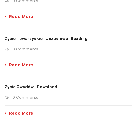
0 Comments
Read More
Życie Towarzyskie I Uczuciowe | Reading
0 Comments
Read More
Życie Owadów : Download
0 Comments
Read More