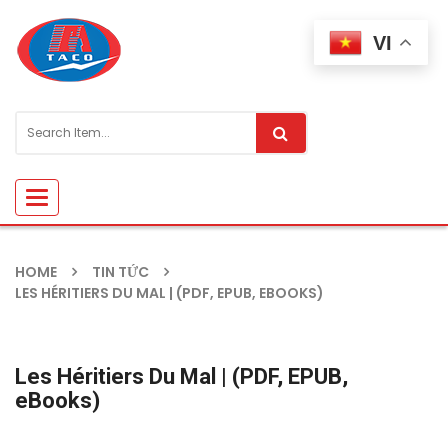
VI
Toggle
navigation
HOME
TIN TỨC
LES HÉRITIERS DU MAL | (PDF, EPUB, EBOOKS)
Les Héritiers Du Mal | (PDF, EPUB,
eBooks)