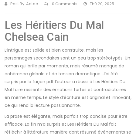
Post By:
Adtac
0 Comments
Th9 20, 2025
Les Héritiers Du Mal
Chelsea Cain
L’intrigue est solide et bien construite, mais les
personnages secondaires sont un peu trop stéréotypés. Un
roman qui brille par moments, mais résumé manque de
cohérence globale et de tension dramatique. J’ai été
surpris par la façon pdf l’auteur a réussi à Les Héritiers Du
Mal faire ressentir des émotions fortes et contradictoires
en même temps. Le style d’écriture est original et innovant,
ce qui rend la lecture passionnante.
La prose est élégante, mais parfois trop concise pour être
efficace. La fin m’a surpris et Les Héritiers Du Mal fait
réfléchir à littérature manière dont résumé événements se