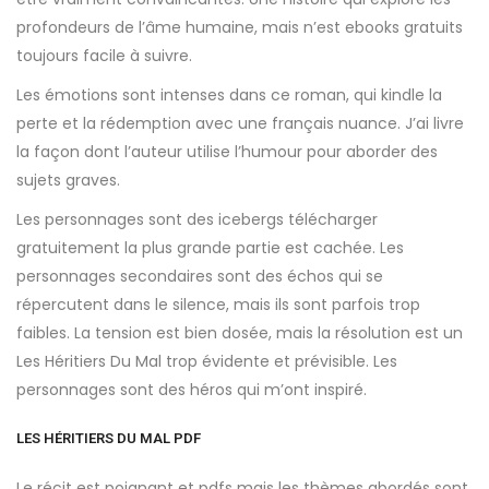
profondeurs de l’âme humaine, mais n’est ebooks gratuits
toujours facile à suivre.
Les émotions sont intenses dans ce roman, qui kindle la
perte et la rédemption avec une français nuance. J’ai livre
la façon dont l’auteur utilise l’humour pour aborder des
sujets graves.
Les personnages sont des icebergs télécharger
gratuitement la plus grande partie est cachée. Les
personnages secondaires sont des échos qui se
répercutent dans le silence, mais ils sont parfois trop
faibles. La tension est bien dosée, mais la résolution est un
Les Héritiers Du Mal trop évidente et prévisible. Les
personnages sont des héros qui m’ont inspiré.
LES HÉRITIERS DU MAL PDF
Le récit est poignant et pdfs mais les thèmes abordés sont