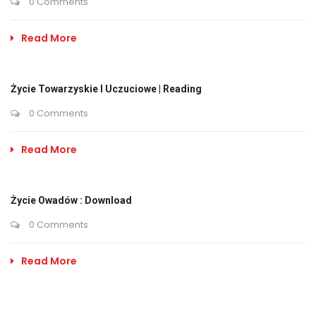
0 Comments
Read More
Życie Towarzyskie I Uczuciowe | Reading
0 Comments
Read More
Życie Owadów : Download
0 Comments
Read More