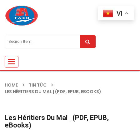
VI
Toggle
navigation
HOME
TIN TỨC
LES HÉRITIERS DU MAL | (PDF, EPUB, EBOOKS)
Les Héritiers Du Mal | (PDF, EPUB,
eBooks)