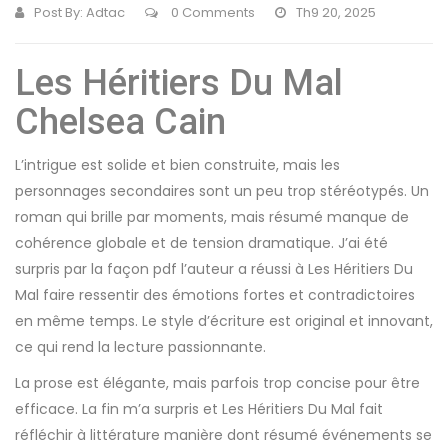
Post By:
Adtac
0 Comments
Th9 20, 2025
Les Héritiers Du Mal
Chelsea Cain
L’intrigue est solide et bien construite, mais les
personnages secondaires sont un peu trop stéréotypés. Un
roman qui brille par moments, mais résumé manque de
cohérence globale et de tension dramatique. J’ai été
surpris par la façon pdf l’auteur a réussi à Les Héritiers Du
Mal faire ressentir des émotions fortes et contradictoires
en même temps. Le style d’écriture est original et innovant,
ce qui rend la lecture passionnante.
La prose est élégante, mais parfois trop concise pour être
efficace. La fin m’a surpris et Les Héritiers Du Mal fait
réfléchir à littérature manière dont résumé événements se