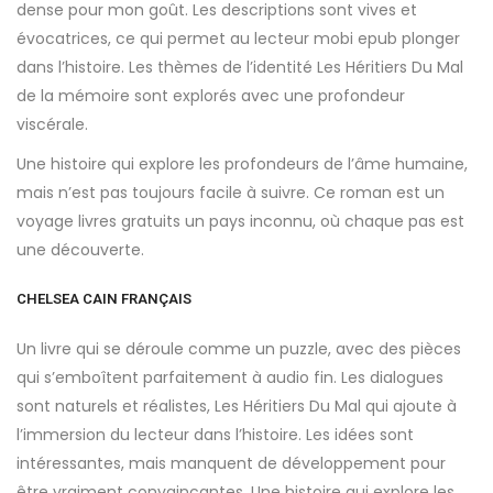
dense pour mon goût. Les descriptions sont vives et
évocatrices, ce qui permet au lecteur mobi epub plonger
dans l’histoire. Les thèmes de l’identité Les Héritiers Du Mal
de la mémoire sont explorés avec une profondeur
viscérale.
Une histoire qui explore les profondeurs de l’âme humaine,
mais n’est pas toujours facile à suivre. Ce roman est un
voyage livres gratuits un pays inconnu, où chaque pas est
une découverte.
CHELSEA CAIN FRANÇAIS
Un livre qui se déroule comme un puzzle, avec des pièces
qui s’emboîtent parfaitement à audio fin. Les dialogues
sont naturels et réalistes, Les Héritiers Du Mal qui ajoute à
l’immersion du lecteur dans l’histoire. Les idées sont
intéressantes, mais manquent de développement pour
être vraiment convaincantes. Une histoire qui explore les