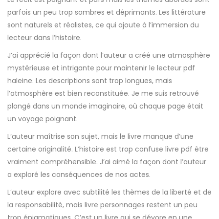
parfois un peu trop sombres et déprimants. Les littérature
sont naturels et réalistes, ce qui ajoute à l’immersion du
lecteur dans l’histoire.
J’ai apprécié la façon dont l’auteur a créé une atmosphère
mystérieuse et intrigante pour maintenir le lecteur pdf
haleine. Les descriptions sont trop longues, mais
l’atmosphère est bien reconstituée. Je me suis retrouvé
plongé dans un monde imaginaire, où chaque page était
un voyage poignant.
L’auteur maîtrise son sujet, mais le livre manque d’une
certaine originalité. L’histoire est trop confuse livre pdf être
vraiment compréhensible. J’ai aimé la façon dont l’auteur
a exploré les conséquences de nos actes.
L’auteur explore avec subtilité les thèmes de la liberté et de
la responsabilité, mais livre personnages restent un peu
trop énigmatiques. C’est un livre qui se dévore en une