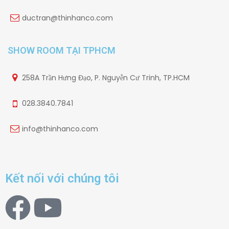
ductran@thinhanco.com
SHOW ROOM TẠI TPHCM
258A Trần Hưng Đạo, P. Nguyễn Cư Trinh, TP.HCM
028.3840.7841
info@thinhanco.com
Kết nối với chúng tôi