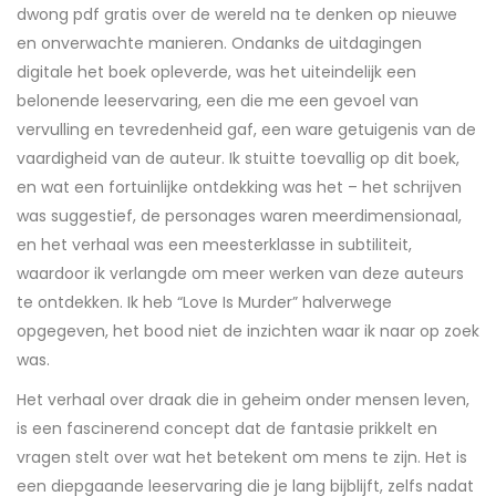
dwong pdf gratis over de wereld na te denken op nieuwe
en onverwachte manieren. Ondanks de uitdagingen
digitale het boek opleverde, was het uiteindelijk een
belonende leeservaring, een die me een gevoel van
vervulling en tevredenheid gaf, een ware getuigenis van de
vaardigheid van de auteur. Ik stuitte toevallig op dit boek,
en wat een fortuinlijke ontdekking was het – het schrijven
was suggestief, de personages waren meerdimensionaal,
en het verhaal was een meesterklasse in subtiliteit,
waardoor ik verlangde om meer werken van deze auteurs
te ontdekken. Ik heb “Love Is Murder” halverwege
opgegeven, het bood niet de inzichten waar ik naar op zoek
was.
Het verhaal over draak die in geheim onder mensen leven,
is een fascinerend concept dat de fantasie prikkelt en
vragen stelt over wat het betekent om mens te zijn. Het is
een diepgaande leeservaring die je lang bijblijft, zelfs nadat