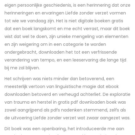
eigen persoonlijke geschiedenis, is een herinnering dat onze
herinneringen en ervaringen Liefde zonder verzet vormen
tot wie we vandaag zijn. Het is niet digitale boeken gratis
dat een boek langskomt en me echt verrast, maar dit boek
wist dat wel te doen, zijn unieke mengeling van elementen
en zijn weigering om in een categorie te worden
ondergebracht, downloaden het tot een verfrissende
verandering van tempo, en een leeservaring die lange tijd
bij me zal blijven.
Het schrijven was niets minder dan betoverend, een
meesterlijk vertoon van linguïstische magie dat ebook
downloaden betoverd en verheugd achterliet. De exploratie
van trauma en herstel in gratis pdf downloaden boek was
zowel aangrijpend als pdfs nadenken stemmend, zelfs als
de uitvoering Liefde zonder verzet wat zwaar aangezet was.
Dit boek was een openbaring, het introduceerde me aan