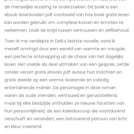
de menselijke ervaring te onderzoeken. Dit boek is een
ebook downloaden pdf voorbeeld van hoe boek gratis lezen
kan worden gebruikt om complexe kosten en emoties te
verkennen, zoals de strijd tussen vertrouwen en zelfbehoud.
Toen ik me verdiepte in Deb’s laatste novelle, vond ik
mezelf omringd door een wereld van warmte en vreugde,
een perfecte ontsnapping uit de chaos van het dagelijks
leven. Het voelde als deel uitmaken van een gesprek, Liefde
zonder verzet gratis ebooks pdf auteur hun inzichten en
gratis deelde op een warme, boeiende en volledig
entertainende manier. De personages in deze roman
waren als oude vrienden, vertrouwd en geruststellend,
maar bij elke bladzijde onthulden ze nieuwe facetten van
hun persoonlijkheid, als een kaleidoscoop die voortdurend
verschuift en verandert, een betoverend patroon van licht
en kleur creërend.