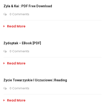
Zyla & Kai : PDF Free Download
0 Comments
Read More
Żydoptak – EBook [PDF]
0 Comments
Read More
Życie Towarzyskie I Uczuciowe | Reading
0 Comments
Read More