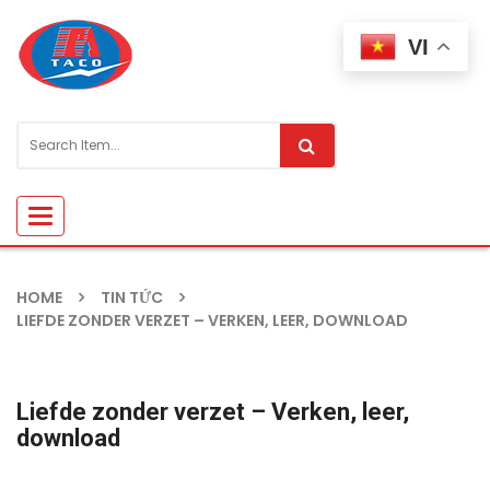
VI
Toggle
navigation
HOME
TIN TỨC
LIEFDE ZONDER VERZET – VERKEN, LEER, DOWNLOAD
Liefde zonder verzet – Verken, leer,
download