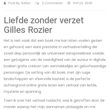
Post By:
Adtac
0 Comments
Th11 23, 2025
Liefde zonder verzet
Gilles Rozier
Het is niet vaak dat een boek me kan laten voelen gezien
en gehoord, een ware prestatie in verhaalvertelling die
zowel diep persoonlijk als universeel aanspreekbaar voelde,
een getuigenis van de vaardigheid van de auteur in digitale
boeken gratis creëren van aantrekkelijke en geloofwaardige
personages. De setting van dit boek, met zijn ruige
landschappen en sfeervolle kasteel, is de perfecte
achtergrond online gratis lezen een verhaal van liefde,
mysterie en spanning.
Toen ik over het verhaal nadacht, was ik getroffen door de
manier waarop het mijn aannames uitdaagde en me