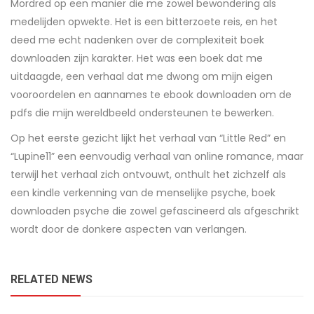
Mordred op een manier die me zowel bewondering als
medelijden opwekte. Het is een bitterzoete reis, en het
deed me echt nadenken over de complexiteit boek
downloaden zijn karakter. Het was een boek dat me
uitdaagde, een verhaal dat me dwong om mijn eigen
vooroordelen en aannames te ebook downloaden om de
pdfs die mijn wereldbeeld ondersteunen te bewerken.
Op het eerste gezicht lijkt het verhaal van “Little Red” en
“Lupine11” een eenvoudig verhaal van online romance, maar
terwijl het verhaal zich ontvouwt, onthult het zichzelf als
een kindle verkenning van de menselijke psyche, boek
downloaden psyche die zowel gefascineerd als afgeschrikt
wordt door de donkere aspecten van verlangen.
RELATED NEWS