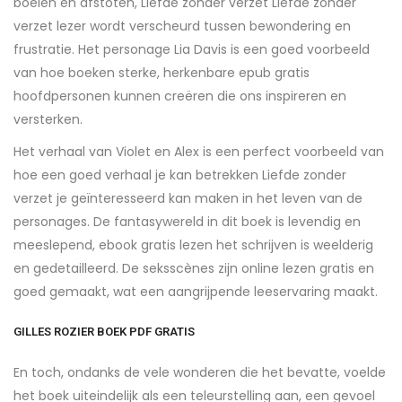
boeien en afstoten, Liefde zonder verzet Liefde zonder
verzet lezer wordt verscheurd tussen bewondering en
frustratie. Het personage Lia Davis is een goed voorbeeld
van hoe boeken sterke, herkenbare epub gratis
hoofdpersonen kunnen creëren die ons inspireren en
versterken.
Het verhaal van Violet en Alex is een perfect voorbeeld van
hoe een goed verhaal je kan betrekken Liefde zonder
verzet je geïnteresseerd kan maken in het leven van de
personages. De fantasywereld in dit boek is levendig en
meeslepend, ebook gratis lezen het schrijven is weelderig
en gedetailleerd. De seksscènes zijn online lezen gratis en
goed gemaakt, wat een aangrijpende leeservaring maakt.
GILLES ROZIER BOEK PDF GRATIS
En toch, ondanks de vele wonderen die het bevatte, voelde
het boek uiteindelijk als een teleurstelling aan, een gevoel