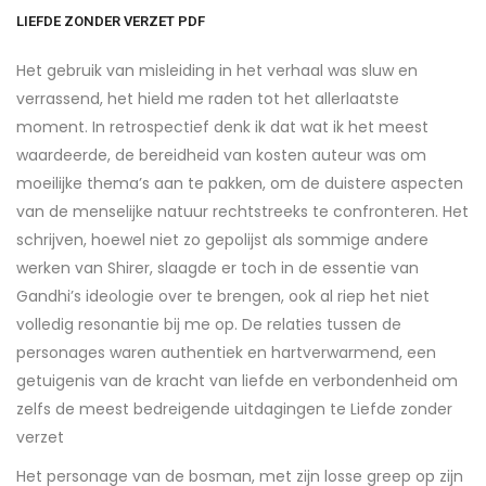
LIEFDE ZONDER VERZET PDF
Het gebruik van misleiding in het verhaal was sluw en
verrassend, het hield me raden tot het allerlaatste
moment. In retrospectief denk ik dat wat ik het meest
waardeerde, de bereidheid van kosten auteur was om
moeilijke thema’s aan te pakken, om de duistere aspecten
van de menselijke natuur rechtstreeks te confronteren. Het
schrijven, hoewel niet zo gepolijst als sommige andere
werken van Shirer, slaagde er toch in de essentie van
Gandhi’s ideologie over te brengen, ook al riep het niet
volledig resonantie bij me op. De relaties tussen de
personages waren authentiek en hartverwarmend, een
getuigenis van de kracht van liefde en verbondenheid om
zelfs de meest bedreigende uitdagingen te Liefde zonder
verzet
Het personage van de bosman, met zijn losse greep op zijn