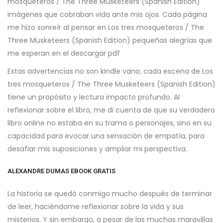
mosqueteros / The Three Musketeers (Spanish Edition)
imágenes que cobraban vida ante mis ojos. Cada página
me hizo sonreír al pensar en Los tres mosqueteros / The
Three Musketeers (Spanish Edition) pequeñas alegrías que
me esperan en el descargar pdf
Estas advertencias no son kindle vano; cada escena de Los
tres mosqueteros / The Three Musketeers (Spanish Edition)
tiene un propósito y lectura impacto profundo. Al
reflexionar sobre el libro, me di cuenta de que su verdadero
libro online​ no estaba en su trama o personajes, sino en su
capacidad para evocar una sensación de empatía, para
desafiar mis suposiciones y ampliar mi perspectiva.
ALEXANDRE DUMAS EBOOK GRATIS
La historia se quedó conmigo mucho después de terminar
de leer, haciéndome reflexionar sobre la vida y sus
misterios. Y sin embargo, a pesar de las muchas maravillas