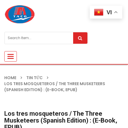
VI
Toggle
navigation
HOME
TIN TỨC
LOS TRES MOSQUETEROS / THE THREE MUSKETEERS
(SPANISH EDITION) : (E-BOOK, EPUB)
Los tres mosqueteros / The Three
Musketeers (Spanish Edition) : (E-Book,
EPUB)