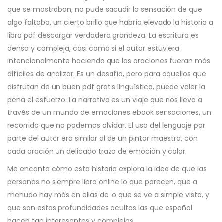
que se mostraban, no pude sacudir la sensación de que
algo faltaba, un cierto brillo que habría elevado la historia a
libro pdf descargar verdadera grandeza. La escritura es
densa y compleja, casi como si el autor estuviera
intencionalmente haciendo que las oraciones fueran más
difíciles de analizar. Es un desafío, pero para aquellos que
disfrutan de un buen pdf gratis lingüístico, puede valer la
pena el esfuerzo. La narrativa es un viaje que nos lleva a
través de un mundo de emociones ebook sensaciones, un
recorrido que no podemos olvidar. El uso del lenguaje por
parte del autor era similar al de un pintor maestro, con
cada oración un delicado trazo de emoción y color.
Me encanta cómo esta historia explora la idea de que las
personas no siempre libro online​ lo que parecen, que a
menudo hay más en ellas de lo que se ve a simple vista, y
que son estas profundidades ocultas las que español
hacen tan interesantes y complejas.