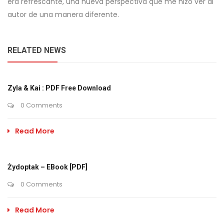
era refrescante, una nueva perspectiva que me hizo ver al
autor de una manera diferente.
RELATED NEWS
Zyla & Kai : PDF Free Download
0 Comments
Read More
Żydoptak – EBook [PDF]
0 Comments
Read More