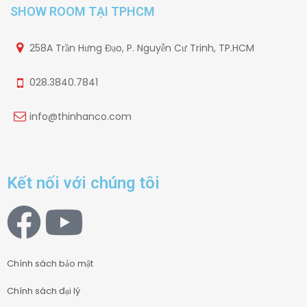
SHOW ROOM TẠI TPHCM
258A Trần Hưng Đạo, P. Nguyễn Cư Trinh, TP.HCM
028.3840.7841
info@thinhanco.com
Kết nối với chúng tôi
Chính sách bảo mật
Chính sách đại lý