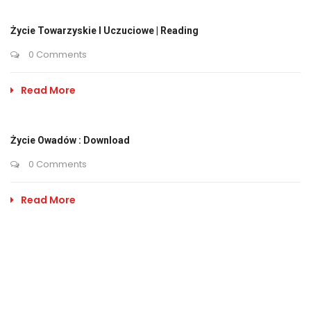
Życie Towarzyskie I Uczuciowe | Reading
0 Comments
Read More
Życie Owadów : Download
0 Comments
Read More