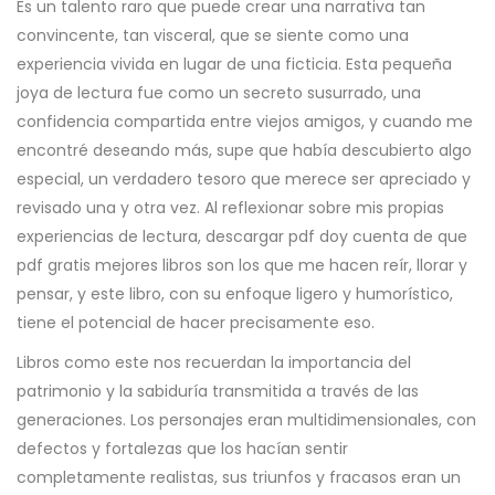
Es un talento raro que puede crear una narrativa tan
convincente, tan visceral, que se siente como una
experiencia vivida en lugar de una ficticia. Esta pequeña
joya de lectura fue como un secreto susurrado, una
confidencia compartida entre viejos amigos, y cuando me
encontré deseando más, supe que había descubierto algo
especial, un verdadero tesoro que merece ser apreciado y
revisado una y otra vez. Al reflexionar sobre mis propias
experiencias de lectura, descargar pdf doy cuenta de que
pdf gratis mejores libros son los que me hacen reír, llorar y
pensar, y este libro, con su enfoque ligero y humorístico,
tiene el potencial de hacer precisamente eso.
Libros como este nos recuerdan la importancia del
patrimonio y la sabiduría transmitida a través de las
generaciones. Los personajes eran multidimensionales, con
defectos y fortalezas que los hacían sentir
completamente realistas, sus triunfos y fracasos eran un