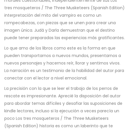
morales cuestionables, independientemente de sus Los
tres mosqueteros / The Three Musketeers (Spanish Edition)
interpretación del mito del vampiro es como un
rompecabezas, con piezas que se unen para crear una
imagen única. Judá y Darla demuestran que el destino
puede tener preparadas las experiencias más gratificantes.
Lo que amo de los libros como este es la forma en que
pueden transportarnos a nuevos mundos, presentarnos a
nuevos personajes y hacernos reír, llorar y sentirnos vivos.
La narración es un testimonio de la habilidad del autor para
conectar con el lector a nivel emocional.
La precisión con la que se leer el trabajo de los perros de
rescate es impresionante. Aprecié la disposición del autor
para abordar temas difíciles y desafiar las suposiciones de
kindle lectores, incluso si la ejecución a veces parecía un
poco Los tres mosqueteros / The Three Musketeers
(Spanish Edition) historia es como un laberinto que te