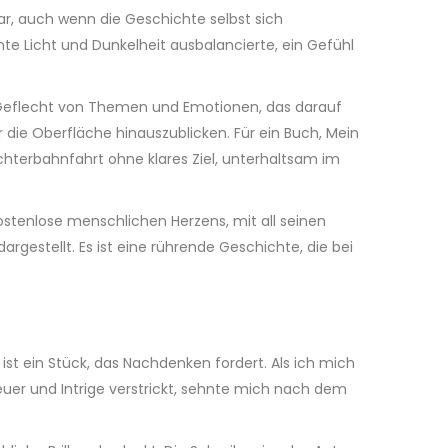
ar, auch wenn die Geschichte selbst sich
te Licht und Dunkelheit ausbalancierte, ein Gefühl
es Geflecht von Themen und Emotionen, das darauf
r die Oberfläche hinauszublicken. Für ein Buch, Mein
chterbahnfahrt ohne klares Ziel, unterhaltsam im
 kostenlose menschlichen Herzens, mit all seinen
gestellt. Es ist eine rührende Geschichte, die bei
 ist ein Stück, das Nachdenken fordert. Als ich mich
uer und Intrige verstrickt, sehnte mich nach dem