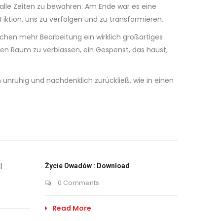
 alle Zeiten zu bewahren. Am Ende war es eine
iktion, uns zu verfolgen und zu transformieren.
isschen mehr Bearbeitung ein wirklich großartiges
llen Raum zu verblassen, ein Gespenst, das haust,
unruhig und nachdenklich zurückließ, wie in einen
|
Życie Owadów : Download
0 Comments
Read More