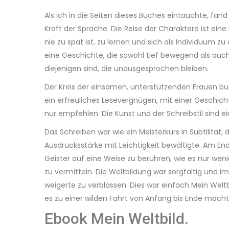
Als ich in die Seiten dieses Buches eintauchte, fan
Kraft der Sprache. Die Reise der Charaktere ist e
nie zu spät ist, zu lernen und sich als Individuum z
eine Geschichte, die sowohl tief bewegend als au
diejenigen sind, die unausgesprochen bleiben.
Der Kreis der einsamen, unterstützenden Frauen buc
ein erfreuliches Lesevergnügen, mit einer Geschicht
nur empfehlen. Die Kunst und der Schreibstil sind e
Das Schreiben war wie ein Meisterkurs in Subtilität
Ausdrucksstärke mit Leichtigkeit bewältigte. Am En
Geister auf eine Weise zu berühren, wie es nur wen
zu vermitteln. Die Weltbildung war sorgfältig und i
weigerte zu verblassen. Dies war einfach Mein Wel
es zu einer wilden Fahrt von Anfang bis Ende macht
Ebook Mein Weltbild.