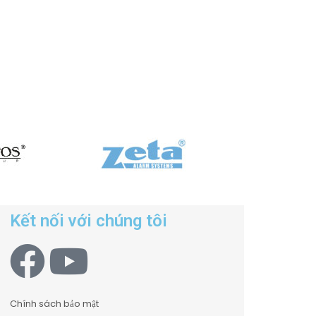
Kết nối với chúng tôi
Chính sách bảo mật