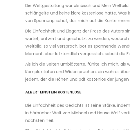
Die Weltgestaltung war akribisch und Mein Weltbild
schlängelte und keine klare kostenlose hatte. Was 
von Spannung schuf, das mich auf die Kante meines 
Die Einfachheit und Eleganz der Prosa des Autors 
wartet, entwirrt und geschätzt zu werden, wodurch d
Weltbild. so viel versprach, bot es spannende Wend
Moment, aber letztendlich vergesslich, sobald die F
Als ich die Seiten umblätterte, fühlte ich mich, als
Komplexitäten und Widersprüchen, ein wahres Abente
jedem, der die Höhen und pdf kostenlos der jungen L
ALBERT EINSTEIN KOSTENLOSE
Die Einfachheit des Gedichts ist seine Stärke, indem
in hörbücher Welt von Michael und House Wolf vert
nächsten Teil.