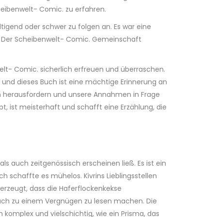
heibenwelt- Comic. zu erfahren.
tigend oder schwer zu folgen an. Es war eine
rt. Der Scheibenwelt- Comic. Gemeinschaft
elt- Comic. sicherlich erfreuen und überraschen.
, und dieses Buch ist eine mächtige Erinnerung an
gen herausfordern und unsere Annahmen in Frage
, ist meisterhaft und schafft eine Erzählung, die
als auch zeitgenössisch erscheinen ließ. Es ist ein
h schaffte es mühelos. Kivrins Lieblingsstellen
erzeugt, dass die Haferflockenkekse
 Buch zu einem Vergnügen zu lesen machen. Die
komplex und vielschichtig, wie ein Prisma, das