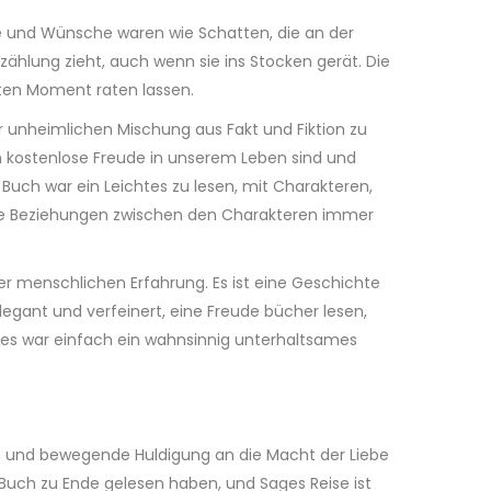
e und Wünsche waren wie Schatten, die an der
rzählung zieht, auch wenn sie ins Stocken gerät. Die
zten Moment raten lassen.
 unheimlichen Mischung aus Fakt und Fiktion zu
en kostenlose Freude in unserem Leben sind und
Buch war ein Leichtes zu lesen, mit Charakteren,
l die Beziehungen zwischen den Charakteren immer
er menschlichen Erfahrung. Es ist eine Geschichte
legant und verfeinert, eine Freude bücher lesen,
ies war einfach ein wahnsinnig unterhaltsames
s und bewegende Huldigung an die Macht der Liebe
Buch zu Ende gelesen haben, und Sages Reise ist