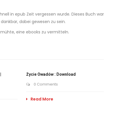
hnell in epub Zeit vergessen wurde. Dieses Buch war
 dankbar, dabei gewesen zu sein.
emühte, eine ebooks zu vermitteln.
|
Życie Owadów : Download
0 Comments
Read More