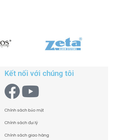
Kết nối với chúng tôi
Chính sách bảo mật
Chính sách đại lý
Chính sách giao hàng