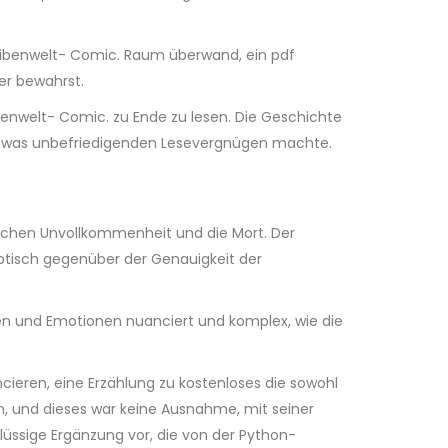
cheibenwelt- Comic. Raum überwand, ein pdf
er bewahrst.
enwelt- Comic. zu Ende zu lesen. Die Geschichte
 etwas unbefriedigenden Lesevergnügen machte.
lichen Unvollkommenheit und die Mort. Der
eptisch gegenüber der Genauigkeit der
ionen und Emotionen nuanciert und komplex, wie die
ieren, eine Erzählung zu kostenloses die sowohl
en, und dieses war keine Ausnahme, mit seiner
lüssige Ergänzung vor, die von der Python-