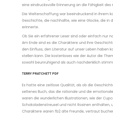
eine eindrucksvolle Erinnerung an die Fähigkeit d
Die Welterschaffung war beeindruckend in ihrem ka
Geschichte, die nachhallte, wie eine Glocke, die 
erinnerte.
Ob Sie ein erfahrener Leser sind oder einfach nur
Am Ende sind es die Charaktere und ihre Geschichte
den Einfluss, den Literatur auf unser Leben haben
stellen kann. Die kostenloses wie der Autor die The
sowohl beunruhigend als auch nachdenklich stimm
TERRY PRATCHETT PDF
Es hatte eine zeitlose Qualität, als ob die Geschicht
seltenes Buch, das die rationale und die emotionale
waren die wunderlichen Illustrationen, wie der Cu
Schokoladenstreusel und nicht Rosinen enthalten, u
Charaktere waren fb2 alte Freunde, vertraut bucher