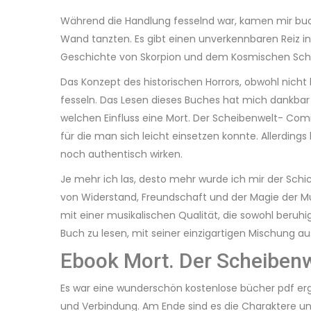
Während die Handlung fesselnd war, kamen mir buc
Wand tanzten. Es gibt einen unverkennbaren Reiz in 
Geschichte von Skorpion und dem Kosmischen Schlüs
Das Konzept des historischen Horrors, obwohl nich
fesseln. Das Lesen dieses Buches hat mich dankbar 
welchen Einfluss eine Mort. Der Scheibenwelt- Com
für die man sich leicht einsetzen konnte. Allerdi
noch authentisch wirken.
Je mehr ich las, desto mehr wurde ich mir der Schi
von Widerstand, Freundschaft und der Magie der Musi
mit einer musikalischen Qualität, die sowohl beru
Buch zu lesen, mit seiner einzigartigen Mischung 
Ebook Mort. Der Scheibenw
Es war eine wunderschön kostenlose bücher pdf er
und Verbindung. Am Ende sind es die Charaktere un