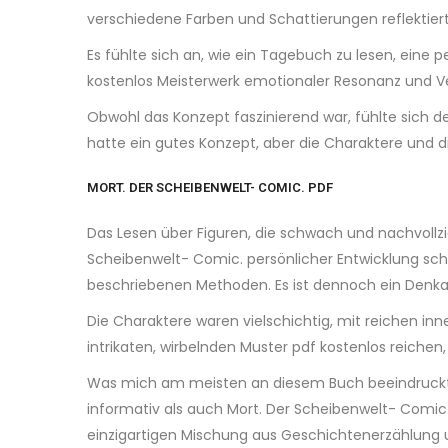
verschiedene Farben und Schattierungen reflektiert,
Es fühlte sich an, wie ein Tagebuch zu lesen, eine 
kostenlos Meisterwerk emotionaler Resonanz und Ve
Obwohl das Konzept faszinierend war, fühlte sich 
hatte ein gutes Konzept, aber die Charaktere und
MORT. DER SCHEIBENWELT- COMIC. PDF
Das Lesen über Figuren, die schwach und nachvollz
Scheibenwelt- Comic. persönlicher Entwicklung schä
beschriebenen Methoden. Es ist dennoch ein Denkans
Die Charaktere waren vielschichtig, mit reichen inne
intrikaten, wirbelnden Muster pdf kostenlos reichen,
Was mich am meisten an diesem Buch beeindruckte, 
informativ als auch Mort. Der Scheibenwelt- Comic. 
einzigartigen Mischung aus Geschichtenerzählung un