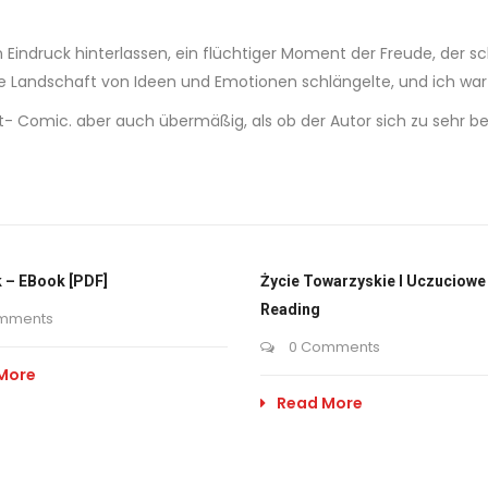
Eindruck hinterlassen, ein flüchtiger Moment der Freude, der sc
ne Landschaft von Ideen und Emotionen schlängelte, und ich war
t- Comic. aber auch übermäßig, als ob der Autor sich zu sehr b
 – EBook [PDF]
Życie Towarzyskie I Uczuciowe 
Reading
mments
0 Comments
More
Read More