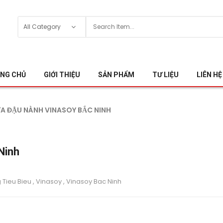
NG CHỦ
GIỚI THIỆU
SẢN PHẨM
TƯ LIỆU
LIÊN HỆ
A ĐẬU NÀNH VINASOY BẮC NINH
Ninh
Tieu Bieu
,
Vinasoy
,
Vinasoy Bac Ninh