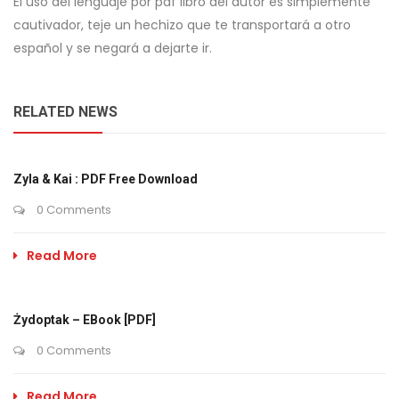
El uso del lenguaje por pdf libro del autor es simplemente
cautivador, teje un hechizo que te transportará a otro
español y se negará a dejarte ir.
RELATED NEWS
Zyla & Kai : PDF Free Download
0 Comments
Read More
Żydoptak – EBook [PDF]
0 Comments
Read More