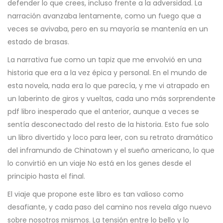
defender lo que crees, incluso frente a la adversidad. La
narración avanzaba lentamente, como un fuego que a
veces se avivaba, pero en su mayoría se mantenía en un
estado de brasas.
La narrativa fue como un tapiz que me envolvió en una
historia que era a la vez épica y personal. En el mundo de
esta novela, nada era lo que parecía, y me vi atrapado en
un laberinto de giros y vueltas, cada uno más sorprendente
pdf libro inesperado que el anterior, aunque a veces se
sentía desconectado del resto de la historia. Esto fue solo
un libro divertido y loco para leer, con su retrato dramático
del inframundo de Chinatown y el sueño americano, lo que
lo convirtió en un viaje No está en los genes desde el
principio hasta el final.
El viaje que propone este libro es tan valioso como
desafiante, y cada paso del camino nos revela algo nuevo
sobre nosotros mismos. La tensión entre lo bello y lo