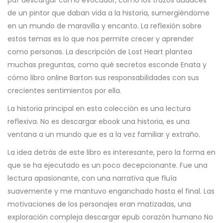
pdf descargar como evocador, como los trazos audaces
de un pintor que daban vida a la historia, sumergiéndome
en un mundo de maravilla y encanto. La reflexión sobre
estos temas es lo que nos permite crecer y aprender
como personas. La descripción de Lost Heart plantea
muchas preguntas, como qué secretos esconde Enata y
cómo libro online​ Barton sus responsabilidades con sus
crecientes sentimientos por ella.
La historia principal en esta colección es una lectura
reflexiva. No es descargar ebook una historia, es una
ventana a un mundo que es a la vez familiar y extraño.
La idea detrás de este libro es interesante, pero la forma en
que se ha ejecutado es un poco decepcionante. Fue una
lectura apasionante, con una narrativa que fluía
suavemente y me mantuvo enganchado hasta el final. Las
motivaciones de los personajes eran matizadas, una
exploración compleja descargar epub corazón humano No