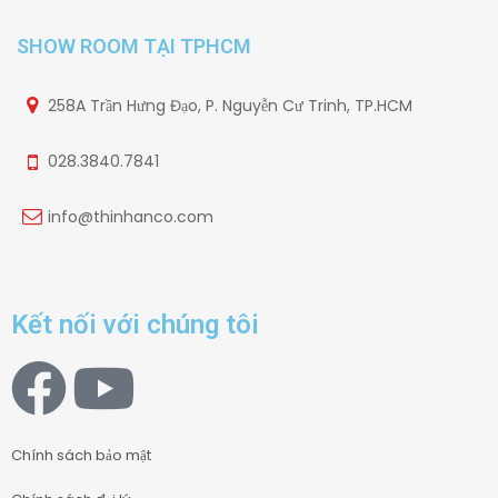
SHOW ROOM TẠI TPHCM
258A Trần Hưng Đạo, P. Nguyễn Cư Trinh, TP.HCM
028.3840.7841
info@thinhanco.com
Kết nối với chúng tôi
Chính sách bảo mật