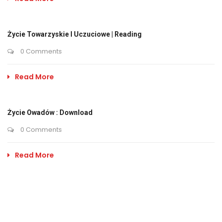
Życie Towarzyskie I Uczuciowe | Reading
0 Comments
Read More
Życie Owadów : Download
0 Comments
Read More