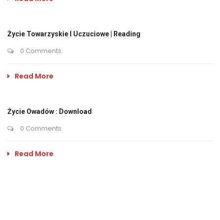
Życie Towarzyskie I Uczuciowe | Reading
0 Comments
Read More
Życie Owadów : Download
0 Comments
Read More