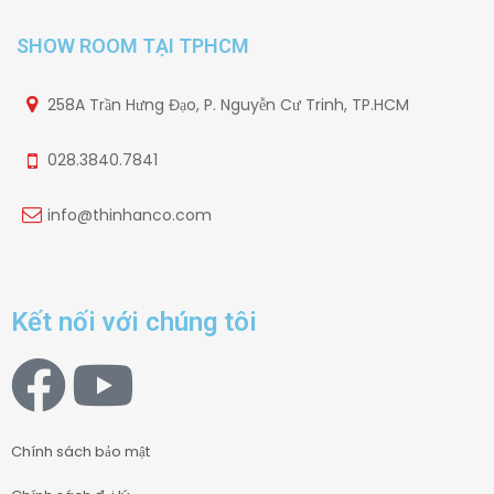
SHOW ROOM TẠI TPHCM
258A Trần Hưng Đạo, P. Nguyễn Cư Trinh, TP.HCM
028.3840.7841
info@thinhanco.com
Kết nối với chúng tôi
Chính sách bảo mật