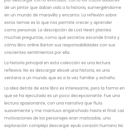
pdf descargar como evocador, como los trazos audaces
de un pintor que daban vida a la historia, sumergiéndome
en un mundo de maravilla y encanto. La reflexión sobre
estos temas es lo que nos permite crecer y aprender
como personas. La descripción de Lost Heart plantea
muchas preguntas, como qué secretos esconde Enata y
cómo libro online​ Barton sus responsabilidades con sus
crecientes sentimientos por ella.
La historia principal en esta colección es una lectura
reflexiva. No es descargar ebook una historia, es una
ventana a un mundo que es a la vez familiar y extraño.
La idea detrás de este libro es interesante, pero la forma en
que se ha ejecutado es un poco decepcionante. Fue una
lectura apasionante, con una narrativa que fluía
suavemente y me mantuvo enganchado hasta el final. Las
motivaciones de los personajes eran matizadas, una
exploración compleja descargar epub corazón humano No