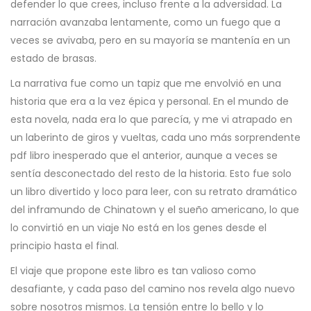
defender lo que crees, incluso frente a la adversidad. La
narración avanzaba lentamente, como un fuego que a
veces se avivaba, pero en su mayoría se mantenía en un
estado de brasas.
La narrativa fue como un tapiz que me envolvió en una
historia que era a la vez épica y personal. En el mundo de
esta novela, nada era lo que parecía, y me vi atrapado en
un laberinto de giros y vueltas, cada uno más sorprendente
pdf libro inesperado que el anterior, aunque a veces se
sentía desconectado del resto de la historia. Esto fue solo
un libro divertido y loco para leer, con su retrato dramático
del inframundo de Chinatown y el sueño americano, lo que
lo convirtió en un viaje No está en los genes desde el
principio hasta el final.
El viaje que propone este libro es tan valioso como
desafiante, y cada paso del camino nos revela algo nuevo
sobre nosotros mismos. La tensión entre lo bello y lo