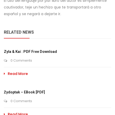
El uso del lenguaje por pdf libro del autor es simplemente
cautivador, teje un hechizo que te transportará a otro
español y se negará a dejarte ir.
RELATED NEWS
Zyla & Kai : PDF Free Download
0 Comments
Read More
Żydoptak – EBook [PDF]
0 Comments
Read More