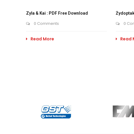
Zyla & Kai : PDF Free Download
Żydoptak
0 Comments
0 Co
Read More
Read 