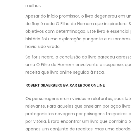
melhor.
Apesar do início promissor, o livro degenerou em u
de Ray é nada O Filho do Homem que inspiradora.
objetivos com determinação. Este livro é essencial
história foi uma exploração pungente e assombros
havia sido virada.
Se for sincero, a conclusão do livro pareceu apress
uma O Filho do Homem envolvente e suspense, qu
receita que livro online seguida à risca.
ROBERT SILVERBERG BAIXAR EBOOK ONLINE
Os personagens eram vívidos e relutantes, suas l
relevante. Para aqueles que anseiam por ação livro
protagonistas navegam por paisagens traiçoeiras e
por vitória. É raro encontrar um livro que combina
apenas um conjunto de receitas, mas uma aborda