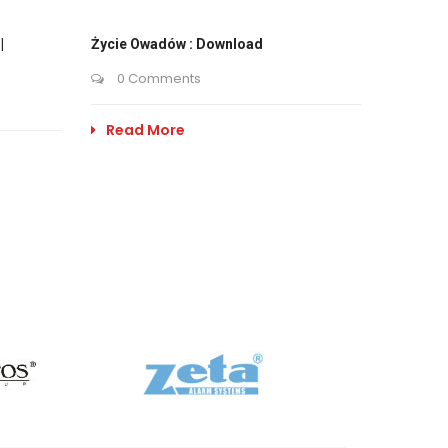
|
Życie Owadów : Download
0 Comments
Read More