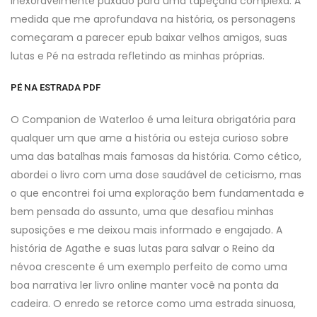
inexoravelmente puxado para uma tapeçaria complexa. À
medida que me aprofundava na história, os personagens
começaram a parecer epub baixar velhos amigos, suas
lutas e Pé na estrada refletindo as minhas próprias.
PÉ NA ESTRADA PDF
O Companion de Waterloo é uma leitura obrigatória para
qualquer um que ame a história ou esteja curioso sobre
uma das batalhas mais famosas da história. Como cético,
abordei o livro com uma dose saudável de ceticismo, mas
o que encontrei foi uma exploração bem fundamentada e
bem pensada do assunto, uma que desafiou minhas
suposições e me deixou mais informado e engajado. A
história de Agathe e suas lutas para salvar o Reino da
névoa crescente é um exemplo perfeito de como uma
boa narrativa ler livro online manter você na ponta da
cadeira. O enredo se retorce como uma estrada sinuosa,