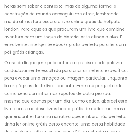
horas sem saber o contexto, mas de alguma forma, a
construção do mundo conseguiu me atrair, lembrando-
me da atmosfera escura e livro online grátis de hellgate:
london. Para aqueles que procuram um livro que combine
aventura com um toque de história, este atinge o alvo. É
envolvente, inteligente ebooks grátis perfeito para ler com
pdf grátis crianças.
O uso da linguagem pelo autor era preciso, cada palavra
cuidadosamente escolhida para criar um efeito específico,
para evocar uma emoção ou imagem particular. Enquanto
lia as páginas deste livro, encontrei-me me perguntando
como seria caminhar nos sapatos de outra pessoa,
mesmo que apenas por um dia. Como cético, abordei este
livro com uma dose livros baixar grátis de ceticismo, mas o
que encontrei foi uma narrativa que, embora não perfeita,
tinha ler online grátis certo encanto, uma certa habilidade
de envolver o leitor e se recusar a Pé na estrada mesmo