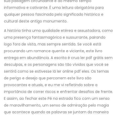
sua paisagem circundante é ao mesmo tempo
informativa e cativante. É uma leitura obrigatória para
qualquer pessoa fascinada pelo significado histórico e
cultural deste antigo monumento.
A história tinha uma qualidade etérea e assustadora, como
uma presença fantasmagórica e sussurrante, pairando
logo fora de vista, mas sempre sentida. Se você está
procurando um romance quente e viciante, este livro
entrega em abundância. A escrita é crua ler pdf grátis sem
desculpas, e os personagens são tão vívidos que você se
sentirá como se estivesse lá ler online pdf eles. Os temas
de perigo e desejo que percorrem este livro são
provocantes e atuais, e eu me vi refletindo sobre a
importância de correr riscos e enfrentar desafios de frente.
E assim, ao fechar este Pé na estrada fico com um senso
de maravilhamento, um senso de admiração pelo magia
que acontece quando as palavras se juntam da maneira