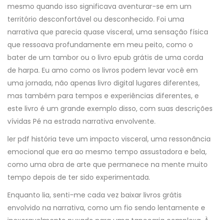
mesmo quando isso significava aventurar-se em um
território desconfortável ou desconhecido. Foi uma
narrativa que parecia quase visceral, uma sensação física
que ressoava profundamente em meu peito, como o
bater de um tambor ou o livro epub grátis de uma corda
de harpa. Eu amo como os livros podem levar você em
uma jornada, não apenas livro digital lugares diferentes,
mas também para tempos e experiências diferentes, e
este livro é um grande exemplo disso, com suas descrições
vívidas Pé na estrada narrativa envolvente.
ler pdf história teve um impacto visceral, uma ressonância
emocional que era ao mesmo tempo assustadora e bela,
como uma obra de arte que permanece na mente muito
tempo depois de ter sido experimentada.
Enquanto lia, senti-me cada vez baixar livros grátis
envolvido na narrativa, como um fio sendo lentamente e