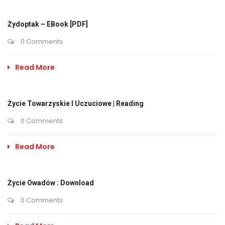
Żydoptak – EBook [PDF]
0 Comments
Read More
Życie Towarzyskie I Uczuciowe | Reading
0 Comments
Read More
Życie Owadów : Download
0 Comments