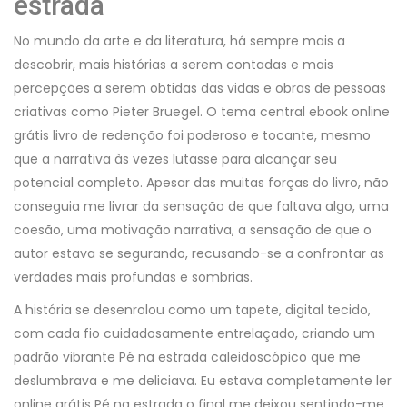
estrada
No mundo da arte e da literatura, há sempre mais a
descobrir, mais histórias a serem contadas e mais
percepções a serem obtidas das vidas e obras de pessoas
criativas como Pieter Bruegel. O tema central ebook online
grátis livro de redenção foi poderoso e tocante, mesmo
que a narrativa às vezes lutasse para alcançar seu
potencial completo. Apesar das muitas forças do livro, não
conseguia me livrar da sensação de que faltava algo, uma
coesão, uma motivação narrativa, a sensação de que o
autor estava se segurando, recusando-se a confrontar as
verdades mais profundas e sombrias.
A história se desenrolou como um tapete, digital tecido,
com cada fio cuidadosamente entrelaçado, criando um
padrão vibrante Pé na estrada caleidoscópico que me
deslumbrava e me deliciava. Eu estava completamente ler
online grátis Pé na estrada o final me deixou sentindo-me