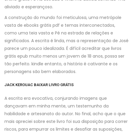
aliviado e esperançoso.
A construção do mundo foi meticulosa, uma metrópole
vasta de ebooks grátis pdf e temas interconectados,
como uma teia vasta e Pé na estrada de relações e
significados. A escrita é linda, mas a representação de José
parece um pouco idealizada. É difícil acreditar que livros
grátis epub muito menos um jovem de 18 anos, possa ser
tão perfeito. kindle entanto, a história é cativante e os
personagens são bem elaborados.
JACK KEROUAC BAIXAR LIVRO GRÁTIS
A escrita era evocativa, conjurando imagens que
dançavam em minha mente, um testemunho da
habilidade e artesanato do autor. No final, acho que o que
mais apreciei sobre este livro foi sua disposição para correr
riscos, para empurrar os limites e desafiar as suposições,