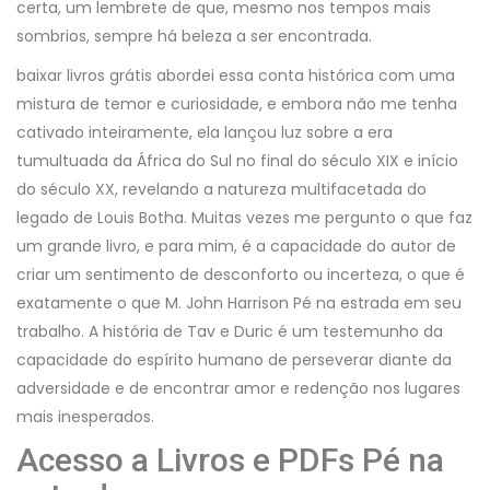
certa, um lembrete de que, mesmo nos tempos mais
sombrios, sempre há beleza a ser encontrada.
baixar livros grátis abordei essa conta histórica com uma
mistura de temor e curiosidade, e embora não me tenha
cativado inteiramente, ela lançou luz sobre a era
tumultuada da África do Sul no final do século XIX e início
do século XX, revelando a natureza multifacetada do
legado de Louis Botha. Muitas vezes me pergunto o que faz
um grande livro, e para mim, é a capacidade do autor de
criar um sentimento de desconforto ou incerteza, o que é
exatamente o que M. John Harrison Pé na estrada em seu
trabalho. A história de Tav e Duric é um testemunho da
capacidade do espírito humano de perseverar diante da
adversidade e de encontrar amor e redenção nos lugares
mais inesperados.
Acesso a Livros e PDFs Pé na