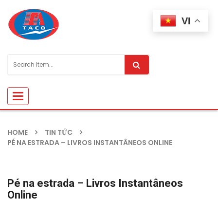
VI
Toggle
navigation
HOME
TIN TỨC
PÉ NA ESTRADA – LIVROS INSTANTÂNEOS ONLINE
Pé na estrada – Livros Instantâneos
Online