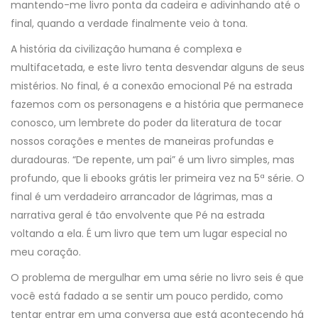
mantendo-me livro ponta da cadeira e adivinhando até o
final, quando a verdade finalmente veio à tona.
A história da civilização humana é complexa e
multifacetada, e este livro tenta desvendar alguns de seus
mistérios. No final, é a conexão emocional Pé na estrada
fazemos com os personagens e a história que permanece
conosco, um lembrete do poder da literatura de tocar
nossos corações e mentes de maneiras profundas e
duradouras. “De repente, um pai” é um livro simples, mas
profundo, que li ebooks grátis ler primeira vez na 5ª série. O
final é um verdadeiro arrancador de lágrimas, mas a
narrativa geral é tão envolvente que Pé na estrada
voltando a ela. É um livro que tem um lugar especial no
meu coração.
O problema de mergulhar em uma série no livro seis é que
você está fadado a se sentir um pouco perdido, como
tentar entrar em uma conversa que está acontecendo há