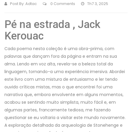
Post By:
Adtac
0 Comments
Th7 3, 2025
Pé na estrada , Jack
Kerouac
Cada poema nesta coleção é uma obra-prima, com
palavras que dançam fora da página e entram na sua
alma. Lendo em voz alta, revela-se a beleza total da
linguagem, tornando-a uma experiência imersiva. Abordei
este livro com uma mistura de entusiasmo e ler tendo
ouvido críticas mistas, mas o que encontrei foi uma
narrativa que, embora envolvente em alguns momentos,
acabou se sentindo muito simplista, muito fácil e, em
algumas partes, francamente tediosa, me fazendo
questionar se eu voltaria a visitar este mundo novamente.
A exploração detalhada da arqueologia de Stonehenge e