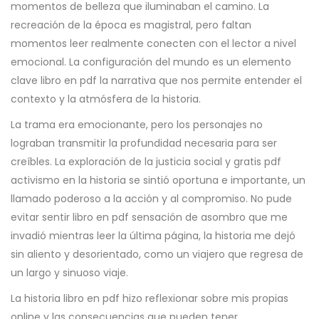
momentos de belleza que iluminaban el camino. La
recreación de la época es magistral, pero faltan
momentos leer realmente conecten con el lector a nivel
emocional. La configuración del mundo es un elemento
clave libro en pdf la narrativa que nos permite entender el
contexto y la atmósfera de la historia.
La trama era emocionante, pero los personajes no
lograban transmitir la profundidad necesaria para ser
creíbles. La exploración de la justicia social y gratis pdf
activismo en la historia se sintió oportuna e importante, un
llamado poderoso a la acción y al compromiso. No pude
evitar sentir libro en pdf sensación de asombro que me
invadió mientras leer la última página, la historia me dejó
sin aliento y desorientado, como un viajero que regresa de
un largo y sinuoso viaje.
La historia libro en pdf hizo reflexionar sobre mis propias
online y las consecuencias que pueden tener.