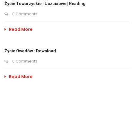
Życie Towarzyskie I Uczuciowe | Reading
0 Comments
Read More
Życie Owadów : Download
0 Comments
Read More