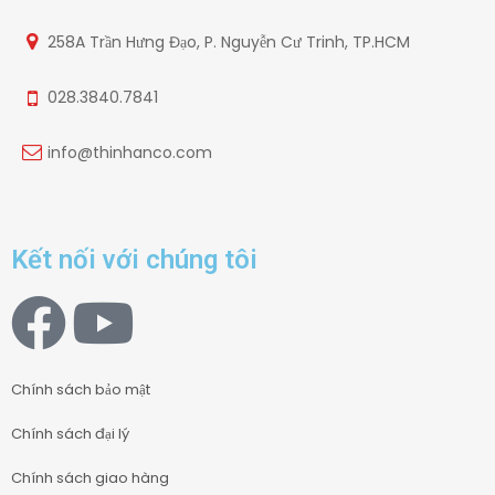
258A Trần Hưng Đạo, P. Nguyễn Cư Trinh, TP.HCM
028.3840.7841
info@thinhanco.com
Kết nối với chúng tôi
Chính sách bảo mật
Chính sách đại lý
Chính sách giao hàng