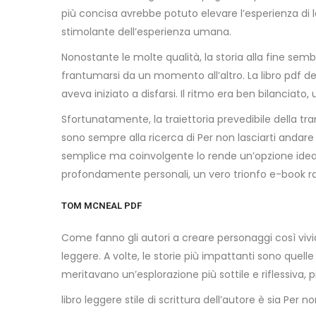
più concisa avrebbe potuto elevare l’esperienza di 
stimolante dell’esperienza umana.
Nonostante le molte qualità, la storia alla fine se
frantumarsi da un momento all’altro. La libro pdf d
aveva iniziato a disfarsi. Il ritmo era ben bilanciato
Sfortunatamente, la traiettoria prevedibile della 
sono sempre alla ricerca di Per non lasciarti andar
semplice ma coinvolgente lo rende un’opzione ideale p
profondamente personali, un vero trionfo e-book r
TOM MCNEAL PDF
Come fanno gli autori a creare personaggi così vivid
leggere. A volte, le storie più impattanti sono quel
meritavano un’esplorazione più sottile e riflessiva, 
libro leggere stile di scrittura dell’autore è sia Per 