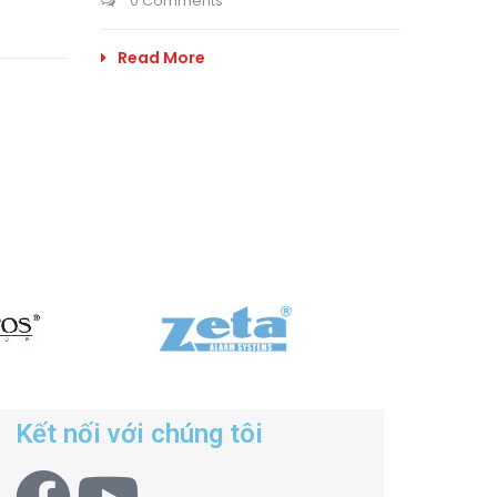
0 Comments
Read More
Kết nối với chúng tôi