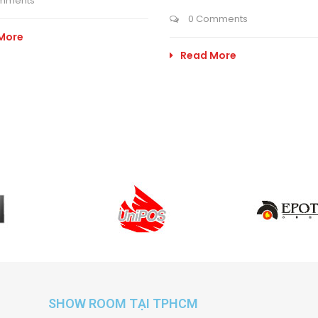
mments
0 Comments
More
Read More
SHOW ROOM TẠI TPHCM