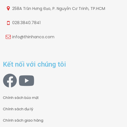
258A Trần Hưng Đạo, P. Nguyễn Cư Trinh, TP.HCM
028.3840.7841
info@thinhanco.com
Kết nối với chúng tôi
Chính sách bảo mật
Chính sách đại lý
Chính sách giao hàng