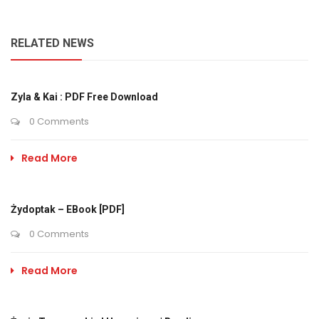
RELATED NEWS
Zyla & Kai : PDF Free Download
0 Comments
Read More
Żydoptak – EBook [PDF]
0 Comments
Read More