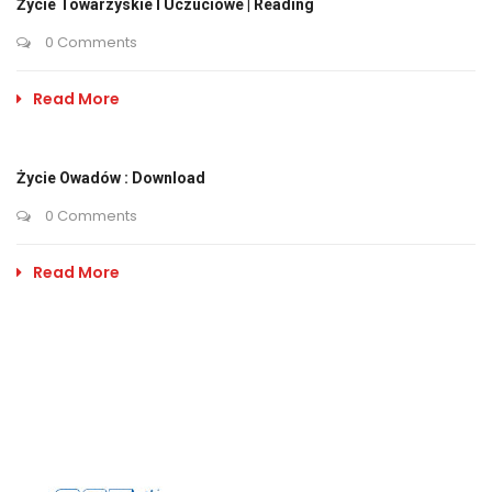
Życie Towarzyskie I Uczuciowe | Reading
0 Comments
Read More
Życie Owadów : Download
0 Comments
Read More