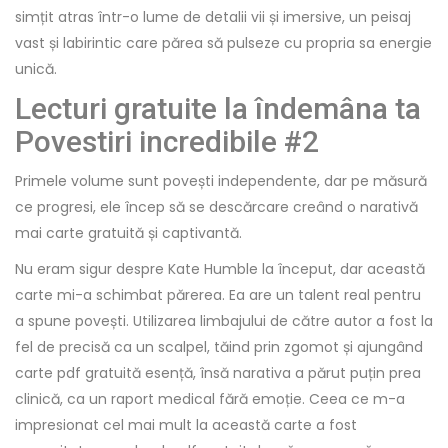
simțit atras într-o lume de detalii vii și imersive, un peisaj
vast și labirintic care părea să pulseze cu propria sa energie
unică.
Lecturi gratuite la îndemâna ta
Povestiri incredibile #2
Primele volume sunt povești independente, dar pe măsură
ce progresi, ele încep să se descărcare creând o narativă
mai carte gratuită și captivantă.
Nu eram sigur despre Kate Humble la început, dar această
carte mi-a schimbat părerea. Ea are un talent real pentru
a spune povești. Utilizarea limbajului de către autor a fost la
fel de precisă ca un scalpel, tăind prin zgomot și ajungând
carte pdf gratuită esență, însă narativa a părut puțin prea
clinică, ca un raport medical fără emoție. Ceea ce m-a
impresionat cel mai mult la această carte a fost