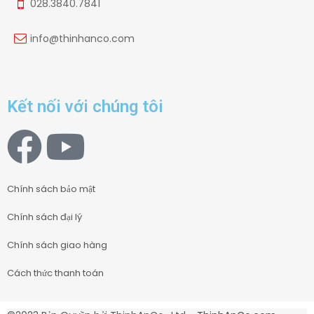
028.3840.7841
info@thinhanco.com
Kết nối với chúng tôi
Chính sách bảo mật
Chính sách đại lý
Chính sách giao hàng
Cách thức thanh toán