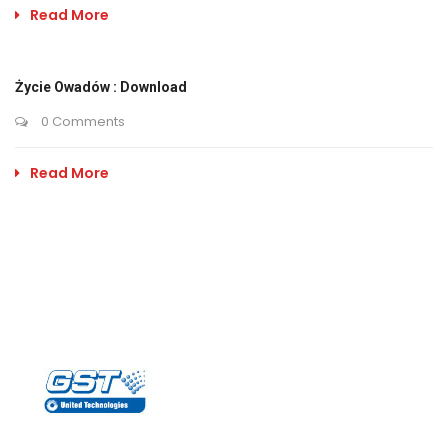
Read More
Życie Owadów : Download
0 Comments
Read More