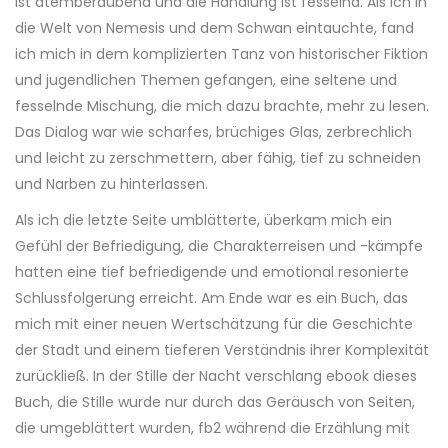
ist atemberaubend und die Handlung ist fesselnd. Als ich in
die Welt von Nemesis und dem Schwan eintauchte, fand
ich mich in dem komplizierten Tanz von historischer Fiktion
und jugendlichen Themen gefangen, eine seltene und
fesselnde Mischung, die mich dazu brachte, mehr zu lesen.
Das Dialog war wie scharfes, brüchiges Glas, zerbrechlich
und leicht zu zerschmettern, aber fähig, tief zu schneiden
und Narben zu hinterlassen.
Als ich die letzte Seite umblätterte, überkam mich ein
Gefühl der Befriedigung, die Charakterreisen und -kämpfe
hatten eine tief befriedigende und emotional resonierte
Schlussfolgerung erreicht. Am Ende war es ein Buch, das
mich mit einer neuen Wertschätzung für die Geschichte
der Stadt und einem tieferen Verständnis ihrer Komplexität
zurückließ. In der Stille der Nacht verschlang ebook dieses
Buch, die Stille wurde nur durch das Geräusch von Seiten,
die umgeblättert wurden, fb2 während die Erzählung mit