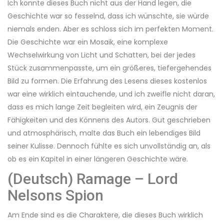
Ich konnte dieses Buch nicht aus der Hand legen, die
Geschichte war so fesselnd, dass ich wünschte, sie würde
niemals enden. Aber es schloss sich im perfekten Moment.
Die Geschichte war ein Mosaik, eine komplexe
Wechselwirkung von Licht und Schatten, bei der jedes
Stück zusammenpasste, um ein größeres, tiefergehendes
Bild zu formen. Die Erfahrung des Lesens dieses kostenlos
war eine wirklich eintauchende, und ich zweifle nicht daran,
dass es mich lange Zeit begleiten wird, ein Zeugnis der
Fähigkeiten und des Könnens des Autors. Gut geschrieben
und atmosphärisch, malte das Buch ein lebendiges Bild
seiner Kulisse. Dennoch fühlte es sich unvollständig an, als
ob es ein Kapitel in einer längeren Geschichte wäre.
(Deutsch) Ramage – Lord
Nelsons Spion
Am Ende sind es die Charaktere, die dieses Buch wirklich