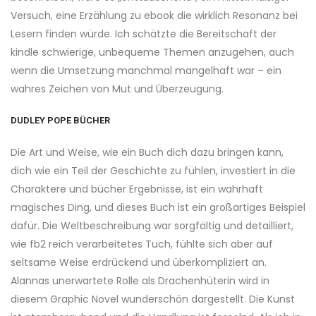
Versuch, eine Erzählung zu ebook die wirklich Resonanz bei
Lesern finden würde. Ich schätzte die Bereitschaft der
kindle schwierige, unbequeme Themen anzugehen, auch
wenn die Umsetzung manchmal mangelhaft war – ein
wahres Zeichen von Mut und Überzeugung.
DUDLEY POPE BÜCHER
Die Art und Weise, wie ein Buch dich dazu bringen kann,
dich wie ein Teil der Geschichte zu fühlen, investiert in die
Charaktere und bücher Ergebnisse, ist ein wahrhaft
magisches Ding, und dieses Buch ist ein großartiges Beispiel
dafür. Die Weltbeschreibung war sorgfältig und detailliert,
wie fb2 reich verarbeitetes Tuch, fühlte sich aber auf
seltsame Weise erdrückend und überkompliziert an.
Alannas unerwartete Rolle als Drachenhüterin wird in
diesem Graphic Novel wunderschön dargestellt. Die Kunst