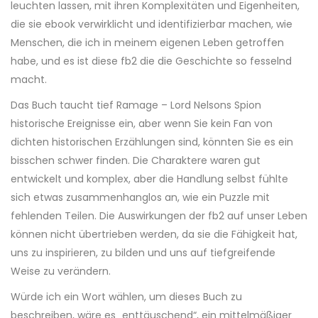
leuchten lassen, mit ihren Komplexitäten und Eigenheiten,
die sie ebook verwirklicht und identifizierbar machen, wie
Menschen, die ich in meinem eigenen Leben getroffen
habe, und es ist diese fb2 die die Geschichte so fesselnd
macht.
Das Buch taucht tief Ramage – Lord Nelsons Spion
historische Ereignisse ein, aber wenn Sie kein Fan von
dichten historischen Erzählungen sind, könnten Sie es ein
bisschen schwer finden. Die Charaktere waren gut
entwickelt und komplex, aber die Handlung selbst fühlte
sich etwas zusammenhanglos an, wie ein Puzzle mit
fehlenden Teilen. Die Auswirkungen der fb2 auf unser Leben
können nicht übertrieben werden, da sie die Fähigkeit hat,
uns zu inspirieren, zu bilden und uns auf tiefgreifende
Weise zu verändern.
Würde ich ein Wort wählen, um dieses Buch zu
beschreiben, wäre es „enttäuschend“, ein mittelmäßiger