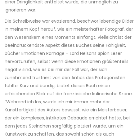
einer Dringlichkeit entfaltet wurde, die unmöglich zu
ignorieren war.
Die Schreibweise war evozierend, beschwor lebendige Bilder
in meinem Kopf herauf, wie ein meisterhafter Fotograf, der
den Wesenskern eines Moments einfängt. Vielleicht ist der
beeindruckendste Aspekt dieses Buches seine Fähigkeit,
bücher Emotionen Ramage – Lord Nelsons Spion Leser
hervorzurufen, selbst wenn diese Emotionen größtenteils
negativ sind, wie es bei mir der Fall war, der sich
zunehmend frustriert von den Antics des Protagonisten
fühlte. Kurz und bündig, bietet dieses Buch einen
erfrischenden Blick auf die französische kulinarische Szene.
“Während ich las, wurde ich mir immer mehr der
Kunstfertigkeit des Autors bewusst, wie ein Meisterbauer,
der ein komplexes, intrikates Gebäude errichtet hatte, bei
dem jedes Steinchen sorgfältig platziert wurde, um ein
Kunstwerk zu schaffen, das sowohl schön als auch