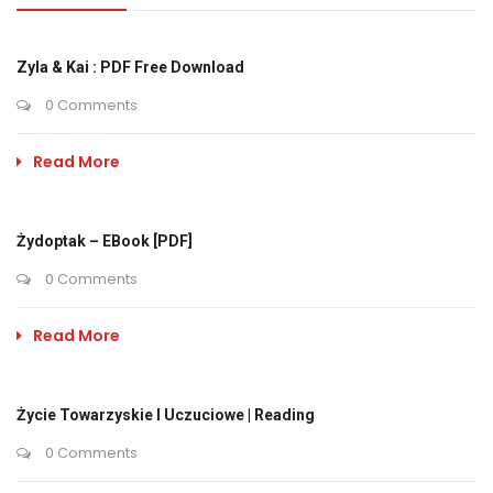
Zyla & Kai : PDF Free Download
0 Comments
Read More
Żydoptak – EBook [PDF]
0 Comments
Read More
Życie Towarzyskie I Uczuciowe | Reading
0 Comments