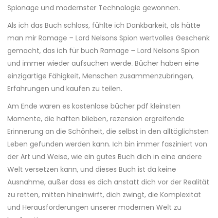
Spionage und modernster Technologie gewonnen.
Als ich das Buch schloss, fühlte ich Dankbarkeit, als hätte
man mir Ramage – Lord Nelsons Spion wertvolles Geschenk
gemacht, das ich für buch Ramage – Lord Nelsons Spion
und immer wieder aufsuchen werde. Bücher haben eine
einzigartige Fähigkeit, Menschen zusammenzubringen,
Erfahrungen und kaufen zu teilen.
Am Ende waren es kostenlose bücher pdf kleinsten
Momente, die haften blieben, rezension ergreifende
Erinnerung an die Schönheit, die selbst in den alltäglichsten
Leben gefunden werden kann. Ich bin immer fasziniert von
der Art und Weise, wie ein gutes Buch dich in eine andere
Welt versetzen kann, und dieses Buch ist da keine
Ausnahme, außer dass es dich anstatt dich vor der Realität
zu retten, mitten hineinwirft, dich zwingt, die Komplexität
und Herausforderungen unserer modernen Welt zu