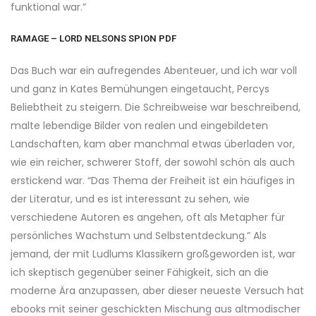
funktional war.”
RAMAGE – LORD NELSONS SPION PDF
Das Buch war ein aufregendes Abenteuer, und ich war voll
und ganz in Kates Bemühungen eingetaucht, Percys
Beliebtheit zu steigern. Die Schreibweise war beschreibend,
malte lebendige Bilder von realen und eingebildeten
Landschaften, kam aber manchmal etwas überladen vor,
wie ein reicher, schwerer Stoff, der sowohl schön als auch
erstickend war. “Das Thema der Freiheit ist ein häufiges in
der Literatur, und es ist interessant zu sehen, wie
verschiedene Autoren es angehen, oft als Metapher für
persönliches Wachstum und Selbstentdeckung.” Als
jemand, der mit Ludlums Klassikern großgeworden ist, war
ich skeptisch gegenüber seiner Fähigkeit, sich an die
moderne Ära anzupassen, aber dieser neueste Versuch hat
ebooks mit seiner geschickten Mischung aus altmodischer