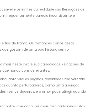
sível e os limites da realidade são Reinações de
o tom frequentemente parecia inconsistente e
ens e fios de trama. Os romances curtos desta
es que gostam de uma boa história sem o
io mais neste livro é sua capacidade Reinações de
s que nunca considerei antes.
e enquanto virei as páginas, revelando uma verdade
vidas quanto perturbadoras, como uma aparição
dem ser verdadeiros, e o amor pode atingir quando
, encontrei-me cada vez mais fascinado pelas lutas