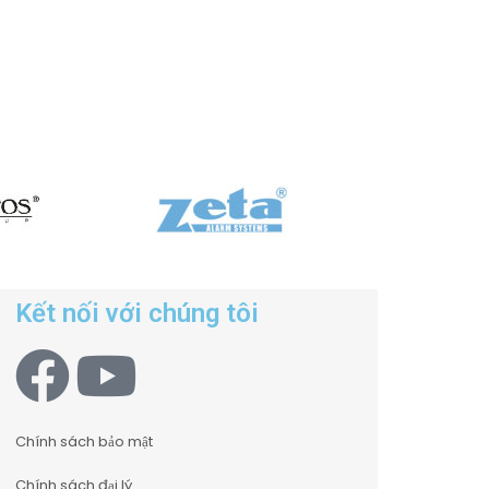
Kết nối với chúng tôi
Chính sách bảo mật
Chính sách đại lý