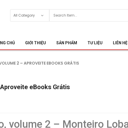
NG CHỦ
GIỚI THIỆU
SẢN PHẨM
TƯ LIỆU
LIÊN HỆ
 VOLUME 2 – APROVEITE EBOOKS GRÁTIS
 Aproveite eBooks Grátis
o, volume 2 – Monteiro Lob