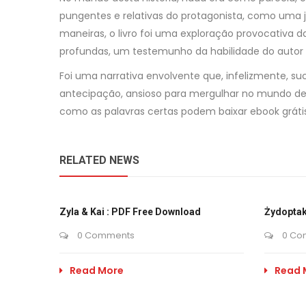
pungentes e relativas do protagonista, como uma 
maneiras, o livro foi uma exploração provocativa 
profundas, um testemunho da habilidade do autor 
Foi uma narrativa envolvente que, infelizmente, su
antecipação, ansioso para mergulhar no mundo de T
como as palavras certas podem baixar ebook gráti
RELATED NEWS
Zyla & Kai : PDF Free Download
Żydoptak
0 Comments
0 Co
Read More
Read 