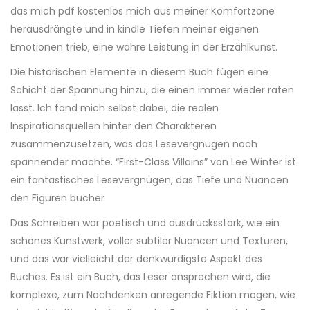
das mich pdf kostenlos mich aus meiner Komfortzone
herausdrängte und in kindle Tiefen meiner eigenen
Emotionen trieb, eine wahre Leistung in der Erzählkunst.
Die historischen Elemente in diesem Buch fügen eine
Schicht der Spannung hinzu, die einen immer wieder raten
lässt. Ich fand mich selbst dabei, die realen
Inspirationsquellen hinter den Charakteren
zusammenzusetzen, was das Lesevergnügen noch
spannender machte. “First-Class Villains” von Lee Winter ist
ein fantastisches Lesevergnügen, das Tiefe und Nuancen
den Figuren bucher
Das Schreiben war poetisch und ausdrucksstark, wie ein
schönes Kunstwerk, voller subtiler Nuancen und Texturen,
und das war vielleicht der denkwürdigste Aspekt des
Buches. Es ist ein Buch, das Leser ansprechen wird, die
komplexe, zum Nachdenken anregende Fiktion mögen, wie