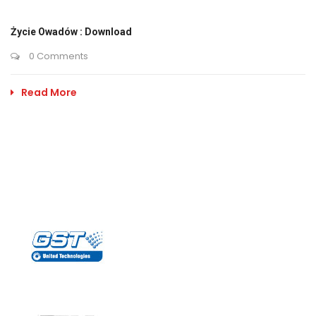
Życie Owadów : Download
0 Comments
Read More