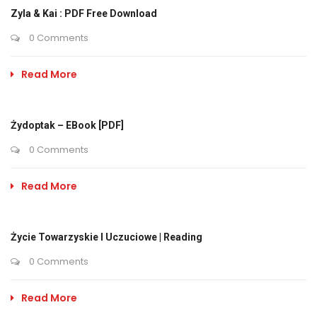
Zyla & Kai : PDF Free Download
0 Comments
Read More
Żydoptak – EBook [PDF]
0 Comments
Read More
Życie Towarzyskie I Uczuciowe | Reading
0 Comments
Read More