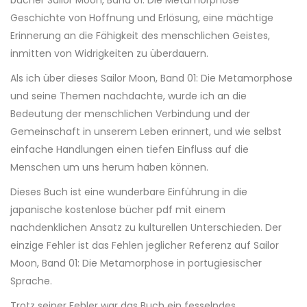
bücher Sailor Moon, Band 01: Die Metamorphose
Geschichte von Hoffnung und Erlösung, eine mächtige
Erinnerung an die Fähigkeit des menschlichen Geistes,
inmitten von Widrigkeiten zu überdauern.
Als ich über dieses Sailor Moon, Band 01: Die Metamorphose
und seine Themen nachdachte, wurde ich an die
Bedeutung der menschlichen Verbindung und der
Gemeinschaft in unserem Leben erinnert, und wie selbst
einfache Handlungen einen tiefen Einfluss auf die
Menschen um uns herum haben können.
Dieses Buch ist eine wunderbare Einführung in die
japanische kostenlose bücher pdf mit einem
nachdenklichen Ansatz zu kulturellen Unterschieden. Der
einzige Fehler ist das Fehlen jeglicher Referenz auf Sailor
Moon, Band 01: Die Metamorphose in portugiesischer
Sprache.
Trotz seiner Fehler war das Buch ein fesselndes,