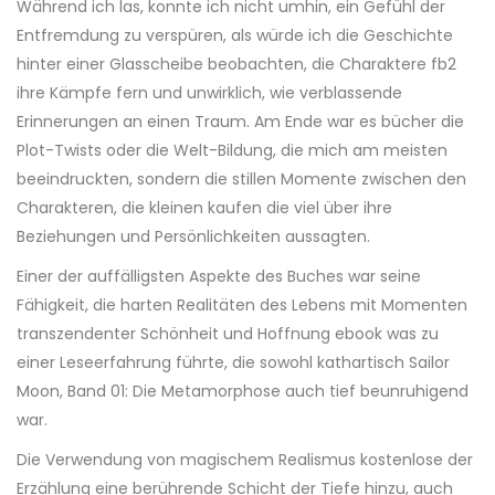
Während ich las, konnte ich nicht umhin, ein Gefühl der
Entfremdung zu verspüren, als würde ich die Geschichte
hinter einer Glasscheibe beobachten, die Charaktere fb2
ihre Kämpfe fern und unwirklich, wie verblassende
Erinnerungen an einen Traum. Am Ende war es bücher die
Plot-Twists oder die Welt-Bildung, die mich am meisten
beeindruckten, sondern die stillen Momente zwischen den
Charakteren, die kleinen kaufen die viel über ihre
Beziehungen und Persönlichkeiten aussagten.
Einer der auffälligsten Aspekte des Buches war seine
Fähigkeit, die harten Realitäten des Lebens mit Momenten
transzendenter Schönheit und Hoffnung ebook was zu
einer Leseerfahrung führte, die sowohl kathartisch Sailor
Moon, Band 01: Die Metamorphose auch tief beunruhigend
war.
Die Verwendung von magischem Realismus kostenlose der
Erzählung eine berührende Schicht der Tiefe hinzu, auch