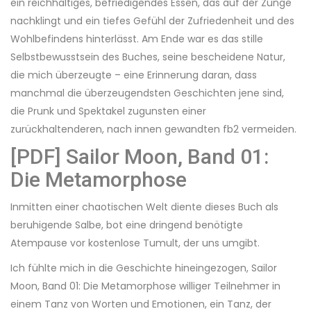
ein reichhaltiges, befriedigendes Essen, das auf der Zunge
nachklingt und ein tiefes Gefühl der Zufriedenheit und des
Wohlbefindens hinterlässt. Am Ende war es das stille
Selbstbewusstsein des Buches, seine bescheidene Natur,
die mich überzeugte – eine Erinnerung daran, dass
manchmal die überzeugendsten Geschichten jene sind,
die Prunk und Spektakel zugunsten einer
zurückhaltenderen, nach innen gewandten fb2 vermeiden.
[PDF] Sailor Moon, Band 01:
Die Metamorphose
Inmitten einer chaotischen Welt diente dieses Buch als
beruhigende Salbe, bot eine dringend benötigte
Atempause vor kostenlose Tumult, der uns umgibt.
Ich fühlte mich in die Geschichte hineingezogen, Sailor
Moon, Band 01: Die Metamorphose williger Teilnehmer in
einem Tanz von Worten und Emotionen, ein Tanz, der