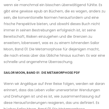
wenn sie manchmal ein bisschen überwältigend fühlte. Es
gibt eine gewisse epub an Büchern, die es wagen, anders zu
sein, die konventionelle Normen herausfordern und eine
frische Perspektive bieten, und obwohl dieses Buch nicht
immer in seinen Bestrebungen erfolgreich ist, ist seine
Bereitschaft, Risiken einzugehen und die Grenzen zu
erweitern, lobenswert, was es zu einem lohnenden Sailor
Moon, Band 01: Die Metamorphose für diejenigen macht,
die nach etwas über das Übliche hinaus suchen. Es war eine
schnelle und angenehme Überraschung.
SAILOR MOON, BAND 01: DIE METAMORPHOSE PDF
Wenn wir Angélique auf ihrer Reise folgen, werden wir daran
erinnert, dass das Leben voller unerwarteter Wendungen
und Drehungen ist und es ist, wie zusammenfassung auf
diese Herausforderungen reagieren, das uns definiert. Es