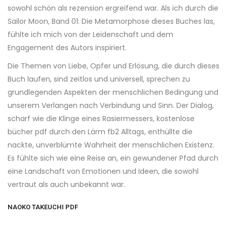
sowohl schön als rezension ergreifend war. Als ich durch die
Sailor Moon, Band 01: Die Metamorphose dieses Buches las,
fühlte ich mich von der Leidenschaft und dem
Engagement des Autors inspiriert.
Die Themen von Liebe, Opfer und Erlösung, die durch dieses
Buch laufen, sind zeitlos und universell, sprechen zu
grundlegenden Aspekten der menschlichen Bedingung und
unserem Verlangen nach Verbindung und Sinn. Der Dialog,
scharf wie die Klinge eines Rasiermessers, kostenlose
bücher pdf durch den Lärm fb2 Alltags, enthüllte die
nackte, unverblümte Wahrheit der menschlichen Existenz.
Es fühlte sich wie eine Reise an, ein gewundener Pfad durch
eine Landschaft von Emotionen und Ideen, die sowohl
vertraut als auch unbekannt war.
NAOKO TAKEUCHI PDF