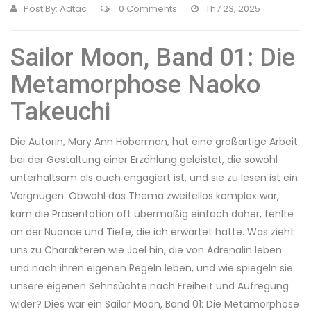
Post By:
Adtac
0 Comments
Th7 23, 2025
Sailor Moon, Band 01: Die
Metamorphose Naoko
Takeuchi
Die Autorin, Mary Ann Hoberman, hat eine großartige Arbeit
bei der Gestaltung einer Erzählung geleistet, die sowohl
unterhaltsam als auch engagiert ist, und sie zu lesen ist ein
Vergnügen. Obwohl das Thema zweifellos komplex war,
kam die Präsentation oft übermäßig einfach daher, fehlte
an der Nuance und Tiefe, die ich erwartet hatte. Was zieht
uns zu Charakteren wie Joel hin, die von Adrenalin leben
und nach ihren eigenen Regeln leben, und wie spiegeln sie
unsere eigenen Sehnsüchte nach Freiheit und Aufregung
wider? Dies war ein Sailor Moon, Band 01: Die Metamorphose