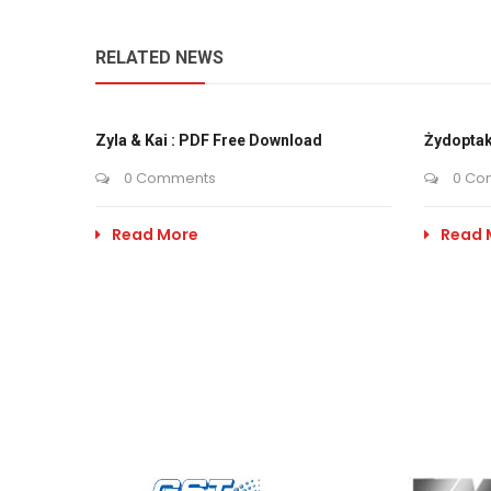
RELATED NEWS
Zyla & Kai : PDF Free Download
Żydoptak
0 Comments
0 Co
Read More
Read 