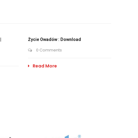
|
Życie Owadów : Download
0 Comments
Read More