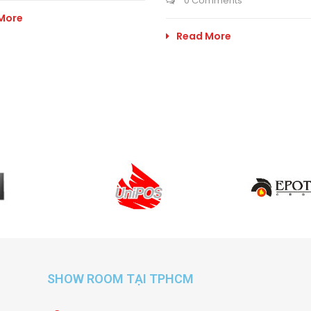
0 Comments
More
Read More
SHOW ROOM TẠI TPHCM