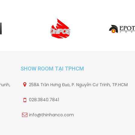
SHOW ROOM TẠI TPHCM
hạnh,
258A Trần Hưng Đạo, P. Nguyễn Cư Trinh, TP.HCM
028.3840.7841
info@thinhanco.com