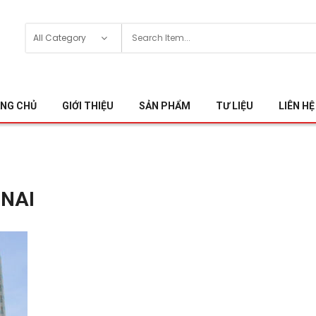
NG CHỦ
GIỚI THIỆU
SẢN PHẨM
TƯ LIỆU
LIÊN HỆ
 NAI