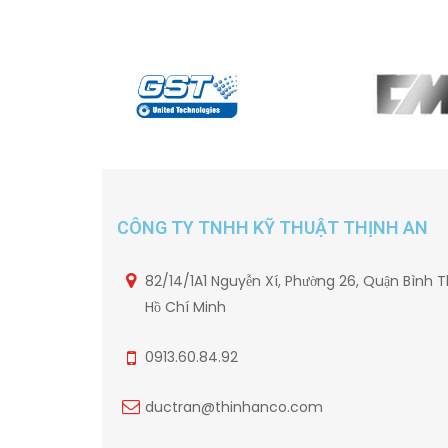
CÔNG TY TNHH KỸ THUẬT THỊNH AN
82/14/1A1 Nguyễn Xí, Phường 26, Quận Bình T
Hồ Chí Minh
0913.60.84.92
ductran@thinhanco.com