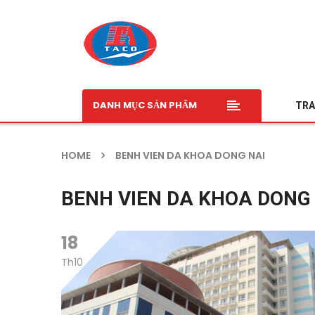
DANH MỤC SẢN PHẨM
TRA
HOME
BENH VIEN DA KHOA DONG NAI
BENH VIEN DA KHOA DONG
18
Th10