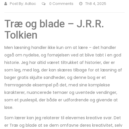
Post By:
Adtac
0 Comments
Th8 4, 2025
Træ og blade – J.R.R.
Tolkien
Men læsning handler ikke kun om at lære – det handler
også om nydelse, og fornøjelsen ved at blive tabt i en god
historie. Jeg har altid været tiltrukket af historier, der er
som løg, med lag, der kan skæres tilbage for at læsning af
bøger gratis skjulte sandheder, og denne bog er et
fremragende eksempel på det, med sine komplekse
karakterer, nuancerede temaer og uventede vendinger,
som et puslespil, der både er udfordrende og givende at
løse.
Som lærer kan jeg relaterer til elevernes kreative svar. Det
er Træ og blade at se dem omfavne deres kreativitet, selv