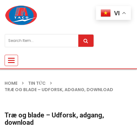
VI
Toggle
navigation
HOME
TIN TỨC
TRÆ OG BLADE – UDFORSK, ADGANG, DOWNLOAD
Træ og blade – Udforsk, adgang,
download