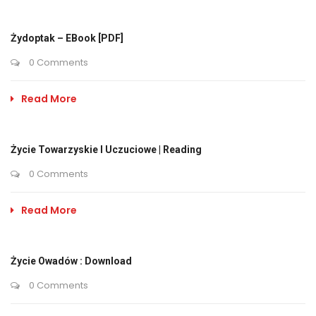
Żydoptak – EBook [PDF]
0 Comments
Read More
Życie Towarzyskie I Uczuciowe | Reading
0 Comments
Read More
Życie Owadów : Download
0 Comments